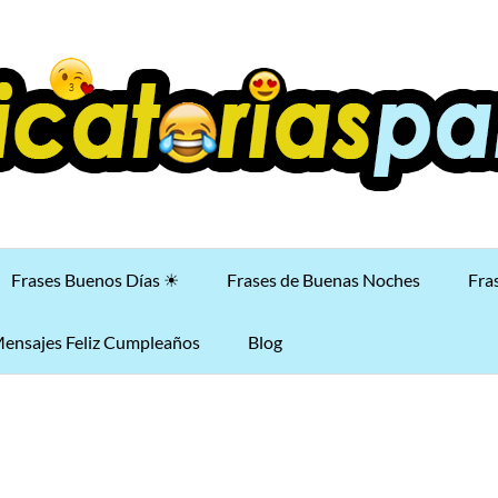
Frases Buenos Días ☀
Frases de Buenas Noches
Fra
ensajes Feliz Cumpleaños
Blog