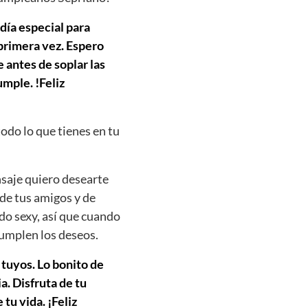
 día especial para
 primera vez. Espero
 antes de soplar las
mple. !Feliz
todo lo que tienes en tu
nsaje quiero desearte
 de tus amigos y de
do sexy, así que cuando
cumplen los deseos.
 tuyos. Lo bonito de
. Disfruta de tu
tu vida. ¡Feliz