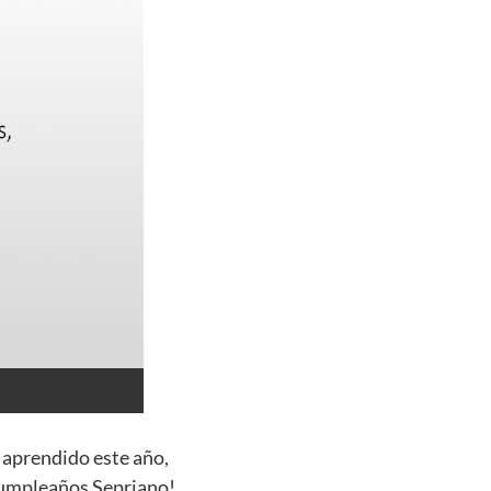
 aprendido este año,
 cumpleaños Sepriano!