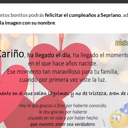
extos bonitos podrás
felicitar el cumpleaños a Sepriano
, 
 la imagen con su nombre
.