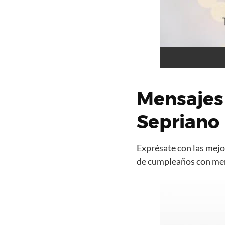
Mensajes
Sepriano
Exprésate con las mejor
de cumpleaños con mens