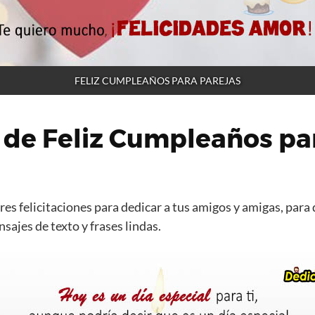
FELIZ CUMPLEAÑOS PARA PAREJAS
 de Feliz Cumpleaños pa
es felicitaciones para dedicar a tus amigos y amigas, para 
ajes de texto y frases lindas.