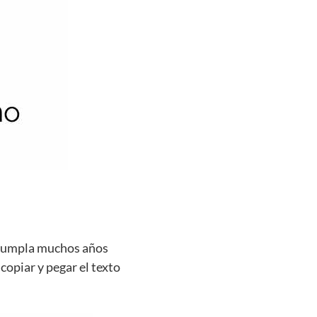
e cumpla muchos años
 copiar y pegar el texto