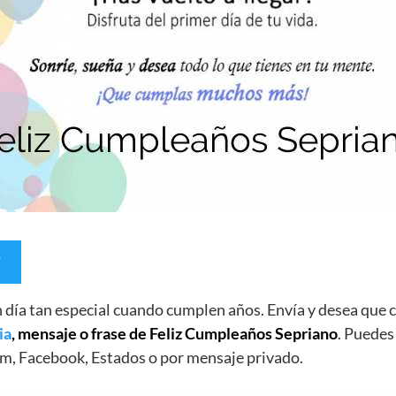
un día tan especial cuando cumplen años. Envía y desea qu
ia
, mensaje o frase de Feliz Cumpleaños Sepriano
. Puedes
m, Facebook, Estados o por mensaje privado.