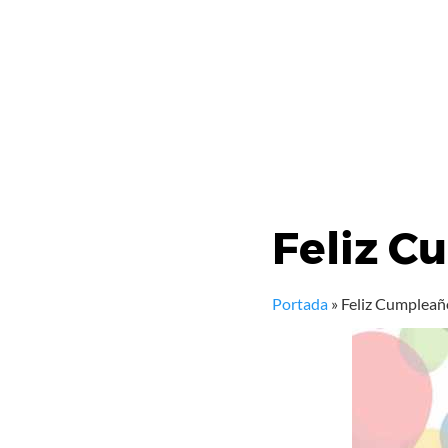
Feliz C
Portada
»
Feliz Cumpleañ