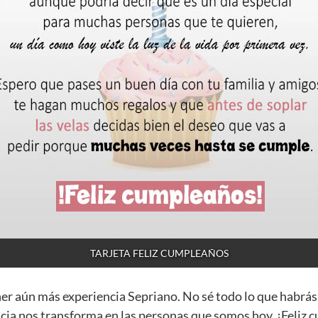
TARJETA FELIZ CUMPLEAÑOS
ner aún más experiencia Sepriano. No sé todo lo que habrás
cia nos transforma en las personas que somos hoy. ¡Feliz