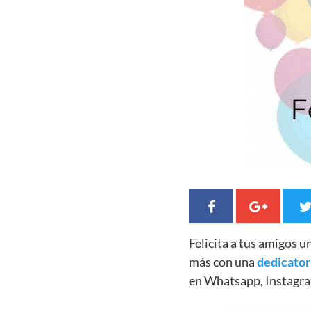
Felicita a tus amigos 
más con una
dedicator
en Whatsapp, Instagra