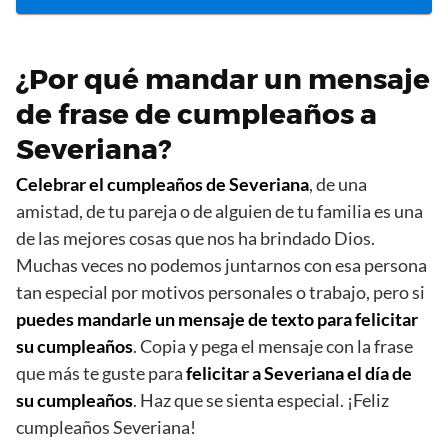
¿Por qué mandar un mensaje
de frase de cumpleaños a
Severiana?
Celebrar el cumpleaños de Severiana
, de una
amistad, de tu pareja o de alguien de tu familia es una
de las mejores cosas que nos ha brindado Dios.
Muchas veces no podemos juntarnos con esa persona
tan especial por motivos personales o trabajo, pero si
puedes mandarle un mensaje de texto para felicitar
su cumpleaños
. Copia y pega el mensaje con la frase
que más te guste para
felicitar a Severiana el día de
su cumpleaños
. Haz que se sienta especial. ¡Feliz
cumpleaños Severiana!