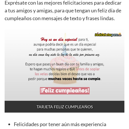
Exprésate con las mejores felicitaciones para dedicar
a tus amigos y amigas, para que tengan un feliz día de
cumpleaños con mensajes de texto y frases lindas.
TARJETA FELIZ CUMPLEAÑOS
Felicidades por tener aún más experiencia