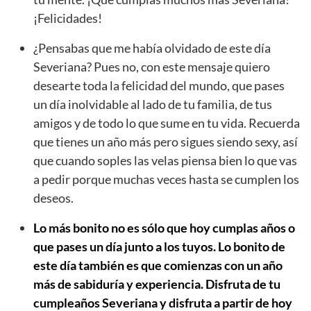
¡Felicidades!
¿Pensabas que me había olvidado de este día
Severiana? Pues no, con este mensaje quiero
desearte toda la felicidad del mundo, que pases
un día inolvidable al lado de tu familia, de tus
amigos y de todo lo que sume en tu vida. Recuerda
que tienes un año más pero sigues siendo sexy, así
que cuando soples las velas piensa bien lo que vas
a pedir porque muchas veces hasta se cumplen los
deseos.
Lo más bonito no es sólo que hoy cumplas años o
que pases un día junto a los tuyos. Lo bonito de
este día también es que comienzas con un año
más de sabiduría y experiencia. Disfruta de tu
cumpleaños Severiana y disfruta a partir de hoy