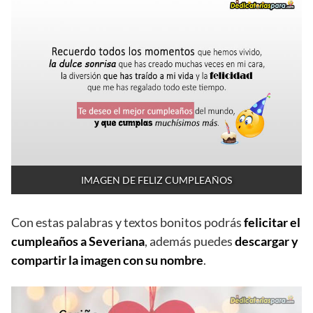
IMAGEN DE FELIZ CUMPLEAÑOS
Con estas palabras y textos bonitos podrás
felicitar el
cumpleaños a Severiana
, además puedes
descargar y
compartir la imagen con su nombre
.