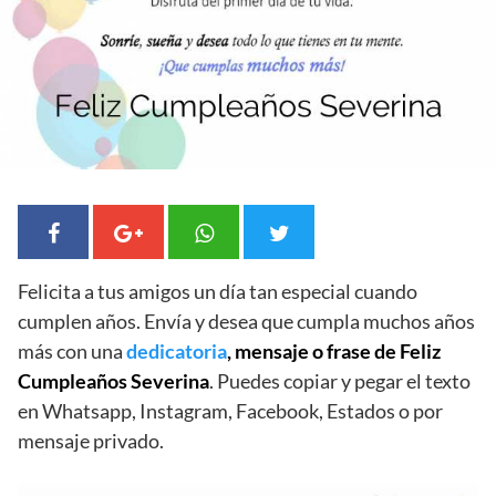
Felicita a tus amigos un día tan especial cuando
cumplen años. Envía y desea que cumpla muchos años
más con una
dedicatoria
, mensaje o frase de Feliz
Cumpleaños Severina
. Puedes copiar y pegar el texto
en Whatsapp, Instagram, Facebook, Estados o por
mensaje privado.