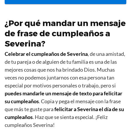
¿Por qué mandar un mensaje
de frase de cumpleaños a
Severina?
Celebrar el cumpleaños de Severina
, de una amistad,
de tu pareja o de alguien de tu familia es una de las
mejores cosas que nos ha brindado Dios. Muchas
veces no podemos juntarnos con esa persona tan
especial por motivos personales o trabajo, pero si
puedes mandarle un mensaje de texto para felicitar
su cumpleaños
. Copia y pega el mensaje con la frase
que más te guste para
felicitar a Severina el día de su
cumpleaños
. Haz que se sienta especial. ¡Feliz
cumpleaños Severina!