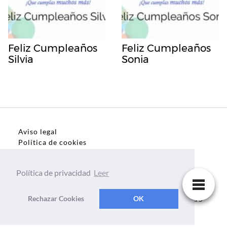
Feliz Cumpleaños
Feliz Cumpleaños
Silvia
Sonia
Aviso legal
Política de cookies
Política de privacidad
Política de privacidad
Leer
Dedicatorias, frases, textos para todo el mundo
Rechazar Cookies
OK