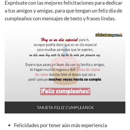
Exprésate con las mejores felicitaciones para dedicar
a tus amigos y amigas, para que tengan un feliz día de
cumpleaños con mensajes de texto y frases lindas.
TARJETA FELIZ CUMPLEAÑOS
Felicidades por tener aún más experiencia