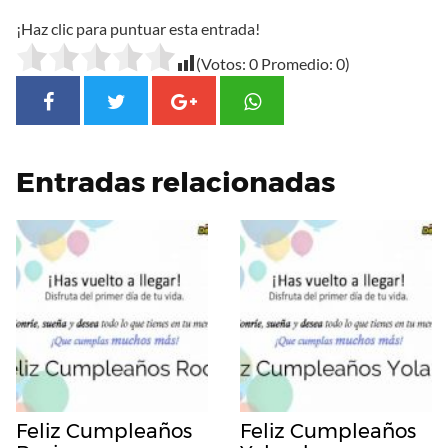
¡Haz clic para puntuar esta entrada!
(Votos:
0
Promedio:
0
)
Entradas relacionadas
Feliz Cumpleaños
Feliz Cumpleaños