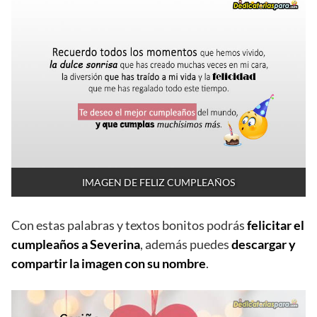
IMAGEN DE FELIZ CUMPLEAÑOS
Con estas palabras y textos bonitos podrás
felicitar el
cumpleaños a Severina
, además puedes
descargar y
compartir la imagen con su nombre
.