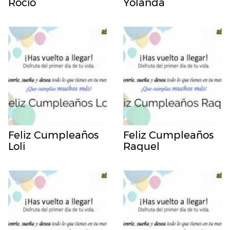
Rocio
Yolanda
Feliz Cumpleaños
Feliz Cumpleaños
Loli
Raquel