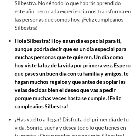
Silbestra. No sé todo lo que habrás aprendido
este año, pero cada experiencia nos transforma en
las personas que somos hoy. ¡Feliz cumpleaños
Silbestra!
Hola Silbestra! Hoy es un día especial para ti,
aunque podría decir que es un día especial para
muchas personas que te quieren. Un día como
hoy viste la luz de la vida por primera vez. Espero
que pases un buen día con tu familia y amigos, te
hagan muchos regalos y que antes de soplar las
velas decidas bien el deseo que vas a pedir
porque muchas veces hasta se cumple. !Feliz
cumpleaños Silbestra!
¡Has vuelto a llegar! Disfruta del primer día de tu
vida. Sonríe, sueña y desea todo lo que tienes en
tu mente. ¡Que cumplas muchos más Silbestra!