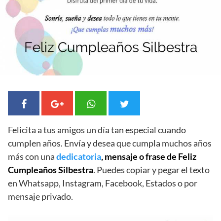
Felicita a tus amigos un día tan especial cuando
cumplen años. Envía y desea que cumpla muchos años
más con una
dedicatoria
, mensaje o frase de Feliz
Cumpleaños Silbestra
. Puedes copiar y pegar el texto
en Whatsapp, Instagram, Facebook, Estados o por
mensaje privado.