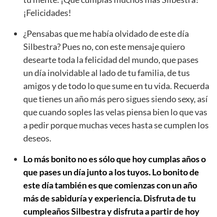
¡Felicidades!
¿Pensabas que me había olvidado de este día
Silbestra? Pues no, con este mensaje quiero
desearte toda la felicidad del mundo, que pases
un día inolvidable al lado de tu familia, de tus
amigos y de todo lo que sume en tu vida. Recuerda
que tienes un año más pero sigues siendo sexy, así
que cuando soples las velas piensa bien lo que vas
a pedir porque muchas veces hasta se cumplen los
deseos.
Lo más bonito no es sólo que hoy cumplas años o
que pases un día junto a los tuyos. Lo bonito de
este día también es que comienzas con un año
más de sabiduría y experiencia. Disfruta de tu
cumpleaños Silbestra y disfruta a partir de hoy