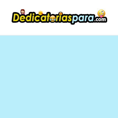
Saltar
al
contenido