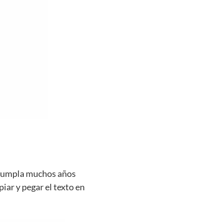
e cumpla muchos años
piar y pegar el texto en