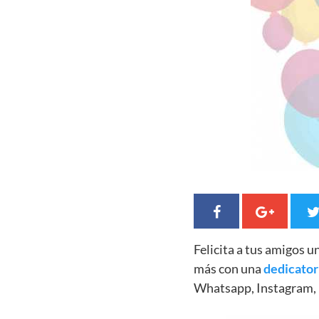
Felicita a tus amigos 
más con una
dedicator
Whatsapp, Instagram, 