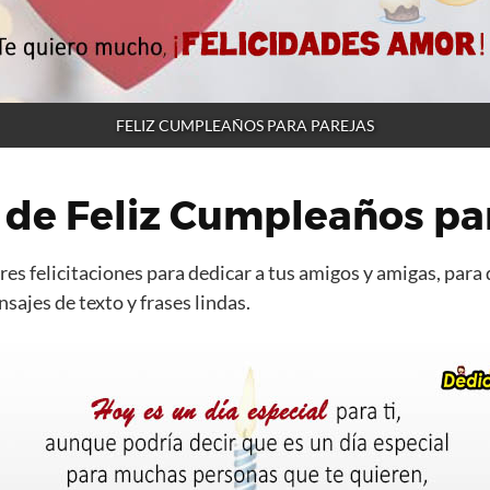
FELIZ CUMPLEAÑOS PARA PAREJAS
de Feliz Cumpleaños par
es felicitaciones para dedicar a tus amigos y amigas, para 
ajes de texto y frases lindas.