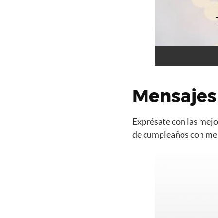
Mensajes 
Exprésate con las mejor
de cumpleaños con mens