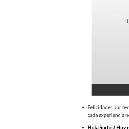
Felicidades por te
cada experiencia n
Hola Sixtos! Hoy e