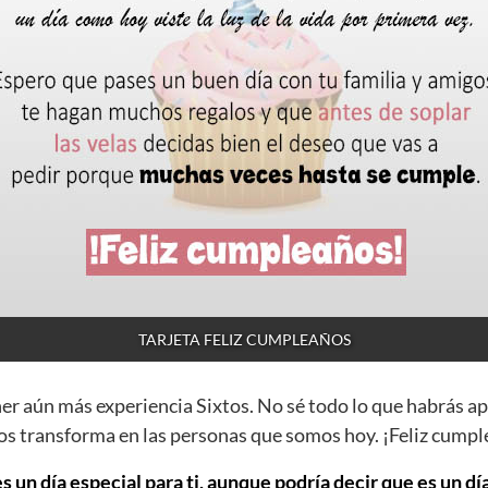
TARJETA FELIZ CUMPLEAÑOS
ner aún más experiencia Sixtos. No sé todo lo que habrás a
os transforma en las personas que somos hoy. ¡Feliz cumpl
s un día especial para ti, aunque podría decir que es un d