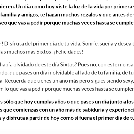
ieren. Un día como hoy viste la luz de la vida por primera
 familia y amigos, te hagan muchos regalos y que antes de 
eseo que vas a pedir porque muchas veces hasta se cumple
r! Disfruta del primer día de tu vida. Sonríe, sueña y desea 
as muchos más Sixtos! ¡Felicidades!
abía olvidado de este día Sixtos? Pues no, con este mensa
ndo, que pases un día inolvidable al lado de tu familia, de t
a. Recuerda que tienes un año más pero sigues siendo sexy,
ien lo que vas a pedir porque muchas veces hasta se cumplen
s sólo que hoy cumplas años o que pases un día junto a los
s que comienzas con un año más de sabiduría y experiencia
y disfruta a partir de hoy como si fuera el primer día de tu