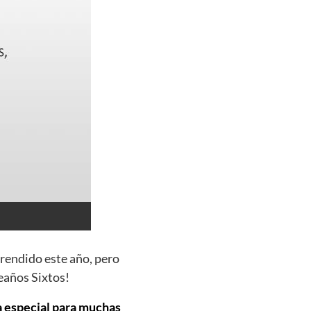
prendido este año, pero
eaños Sixtos!
ía especial para muchas