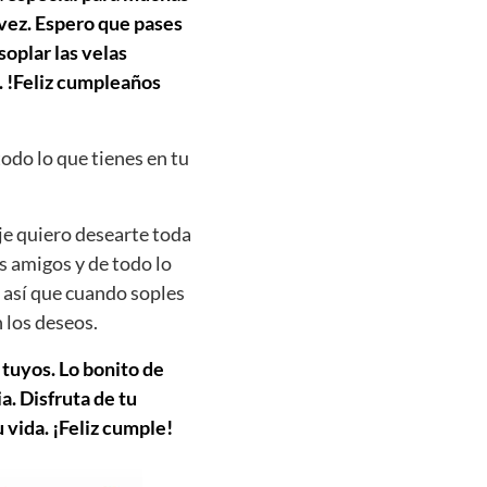
 vez. Espero que pases
soplar las velas
. !Feliz cumpleaños
todo lo que tienes en tu
je quiero desearte toda
us amigos y de todo lo
 así que cuando soples
 los deseos.
 tuyos. Lo bonito de
. Disfruta de tu
 vida. ¡Feliz cumple!