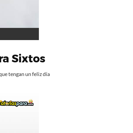
a Sixtos
que tengan un feliz día