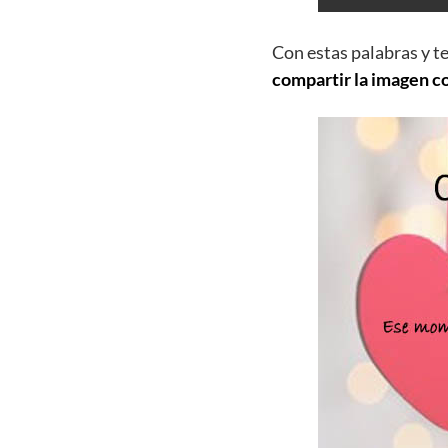
Con estas palabras y t
compartir la imagen c