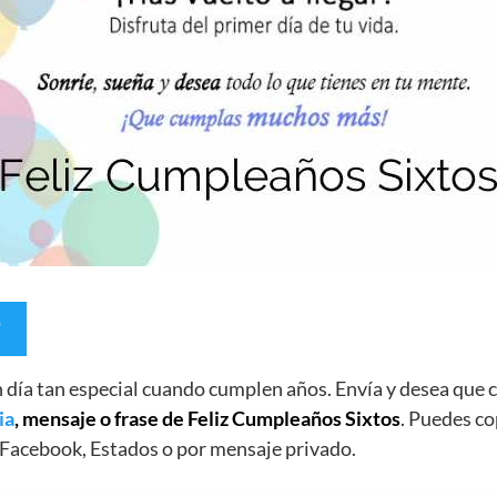
un día tan especial cuando cumplen años. Envía y desea qu
ia
, mensaje o frase de Feliz Cumpleaños Sixtos
. Puedes co
Facebook, Estados o por mensaje privado.