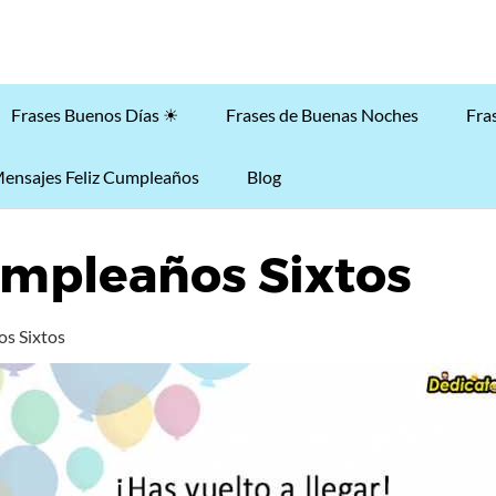
Frases Buenos Días ☀
Frases de Buenas Noches
Fra
ensajes Feliz Cumpleaños
Blog
umpleaños Sixtos
os Sixtos