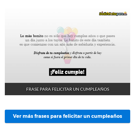
FRASE PARA FELICITAR UN CUMPLEAÑOS
Ver más frases para felicitar un cumpleaños