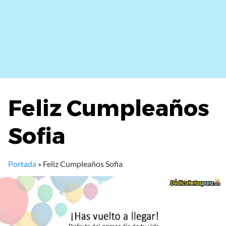
Feliz Cumpleaños
Sofia
Portada
»
Feliz Cumpleaños Sofia