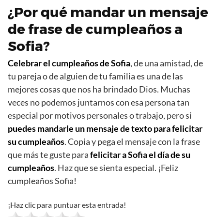
¿Por qué mandar un mensaje
de frase de cumpleaños a
Sofia?
Celebrar el cumpleaños de Sofia
, de una amistad, de
tu pareja o de alguien de tu familia es una de las
mejores cosas que nos ha brindado Dios. Muchas
veces no podemos juntarnos con esa persona tan
especial por motivos personales o trabajo, pero si
puedes mandarle un mensaje de texto para felicitar
su cumpleaños
. Copia y pega el mensaje con la frase
que más te guste para
felicitar a Sofia el día de su
cumpleaños
. Haz que se sienta especial. ¡Feliz
cumpleaños Sofia!
¡Haz clic para puntuar esta entrada!