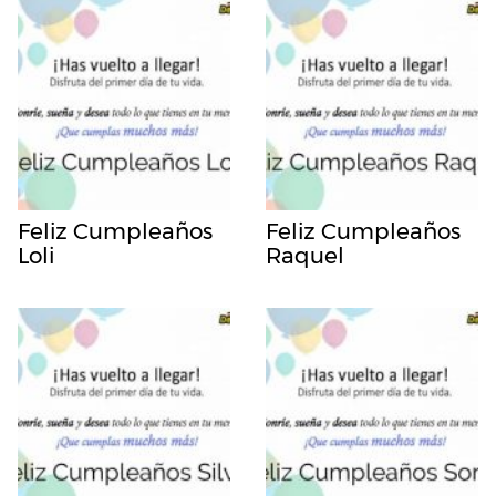
Feliz Cumpleaños
Feliz Cumpleaños
Loli
Raquel