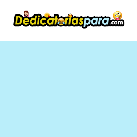
Saltar
al
contenido