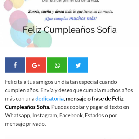
Felicita a tus amigos un día tan especial cuando
cumplen años. Envía y desea que cumpla muchos años
más con una
dedicatoria
, mensaje o frase de Feliz
Cumpleaños Sofia
. Puedes copiar y pegar el texto en
Whatsapp, Instagram, Facebook, Estados o por
mensaje privado.