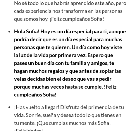
No sé todo lo que habrás aprendido este año, pero
cada experiencia nos transforma en las personas
que somos hoy. ¡Feliz cumpleaños Sofia!
Hola Sofia! Hoy es un día especial para ti, aunque
podría decir que es un día especial para muchas
personas que te quieren. Un día como hoy viste
la luz de la vida por primera vez. Espero que
pases un buen día con tu familia y amigos, te
hagan muchos regalos y que antes de soplar las
velas decidas bien el deseo que vas a pedir
porque muchas veces hasta se cumple. !Feliz
cumpleaños Sofia!
¡Has vuelto a llegar! Disfruta del primer día de tu
vida. Sonríe, sueña y desea todo lo que tienes en
tu mente. ¡Que cumplas muchos más Sofia!
¡Felicidades!