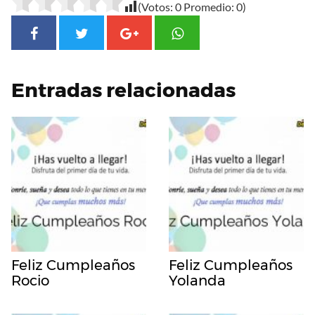
(Votos:
0
Promedio:
0
)
Entradas relacionadas
Feliz Cumpleaños
Feliz Cumpleaños
Rocio
Yolanda