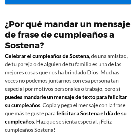
¿Por qué mandar un mensaje
de frase de cumpleaños a
Sostena?
Celebrar el cumpleaños de Sostena
, de una amistad,
de tu pareja o de alguien de tu familia es una de las
mejores cosas que nos ha brindado Dios. Muchas
veces no podemos juntarnos con esa persona tan
especial por motivos personales o trabajo, pero si
puedes mandarle un mensaje de texto para felicitar
su cumpleaños
. Copia y pega el mensaje con la frase
que más te guste para
felicitar a Sostena el día de su
cumpleaños
. Haz que se sienta especial. ¡Feliz
cumpleaños Sostena!