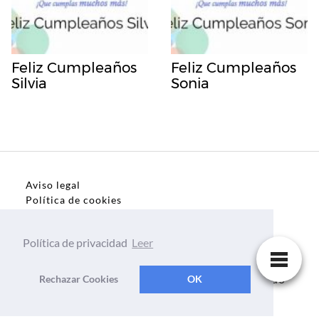
Feliz Cumpleaños
Feliz Cumpleaños
Silvia
Sonia
Aviso legal
Política de cookies
Política de privacidad
Política de privacidad
Leer
Dedicatorias, frases, textos para todo el mundo
Rechazar Cookies
OK