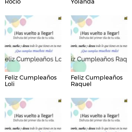
Rocio
Yolanda
Feliz Cumpleaños
Feliz Cumpleaños
Loli
Raquel