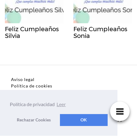
Feliz Cumpleaños
Feliz Cumpleaños
Silvia
Sonia
Aviso legal
Política de cookies
Política de privacidad
Política de privacidad
Leer
Dedicatorias, frases, textos para todo el mundo
Rechazar Cookies
OK