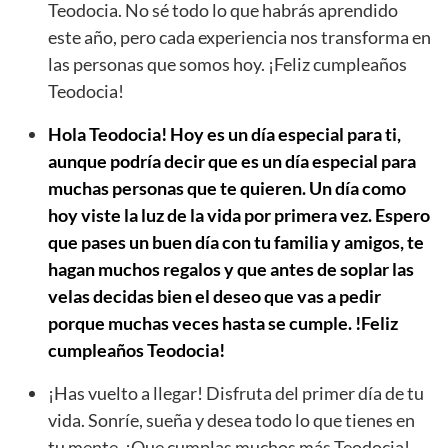
Teodocia. No sé todo lo que habrás aprendido
este año, pero cada experiencia nos transforma en
las personas que somos hoy. ¡Feliz cumpleaños
Teodocia!
Hola Teodocia! Hoy es un día especial para ti,
aunque podría decir que es un día especial para
muchas personas que te quieren. Un día como
hoy viste la luz de la vida por primera vez. Espero
que pases un buen día con tu familia y amigos, te
hagan muchos regalos y que antes de soplar las
velas decidas bien el deseo que vas a pedir
porque muchas veces hasta se cumple. !Feliz
cumpleaños Teodocia!
¡Has vuelto a llegar! Disfruta del primer día de tu
vida. Sonríe, sueña y desea todo lo que tienes en
tu mente. ¡Que cumplas muchos más Teodocia!