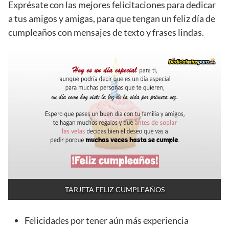
Exprésate con las mejores felicitaciones para dedicar
a tus amigos y amigas, para que tengan un feliz día de
cumpleaños con mensajes de texto y frases lindas.
TARJETA FELIZ CUMPLEAÑOS
Felicidades por tener aún más experiencia