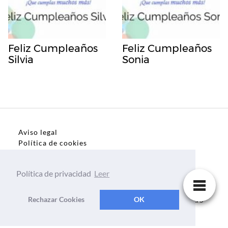
Feliz Cumpleaños
Feliz Cumpleaños
Silvia
Sonia
Aviso legal
Política de cookies
Política de privacidad
Política de privacidad
Leer
Dedicatorias, frases, textos para todo el mundo
Rechazar Cookies
OK