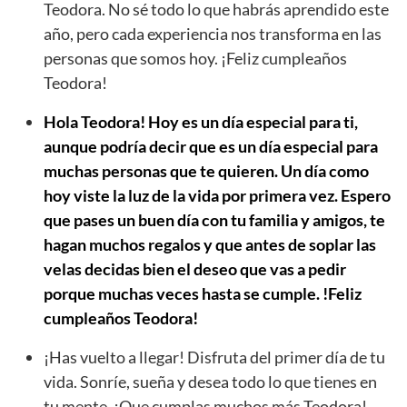
Teodora. No sé todo lo que habrás aprendido este
año, pero cada experiencia nos transforma en las
personas que somos hoy. ¡Feliz cumpleaños
Teodora!
Hola Teodora! Hoy es un día especial para ti,
aunque podría decir que es un día especial para
muchas personas que te quieren. Un día como
hoy viste la luz de la vida por primera vez. Espero
que pases un buen día con tu familia y amigos, te
hagan muchos regalos y que antes de soplar las
velas decidas bien el deseo que vas a pedir
porque muchas veces hasta se cumple. !Feliz
cumpleaños Teodora!
¡Has vuelto a llegar! Disfruta del primer día de tu
vida. Sonríe, sueña y desea todo lo que tienes en
tu mente. ¡Que cumplas muchos más Teodora!