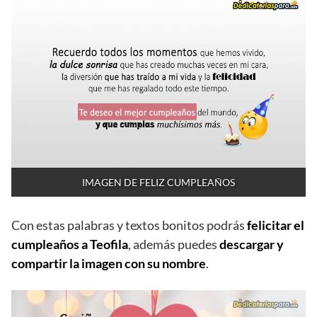
IMAGEN DE FELIZ CUMPLEAÑOS
Con estas palabras y textos bonitos podrás
felicitar el
cumpleaños a Teofila
, además puedes
descargar y
compartir la imagen con su nombre
.