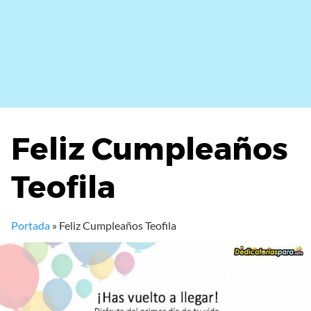
Feliz Cumpleaños
Teofila
Portada
»
Feliz Cumpleaños Teofila