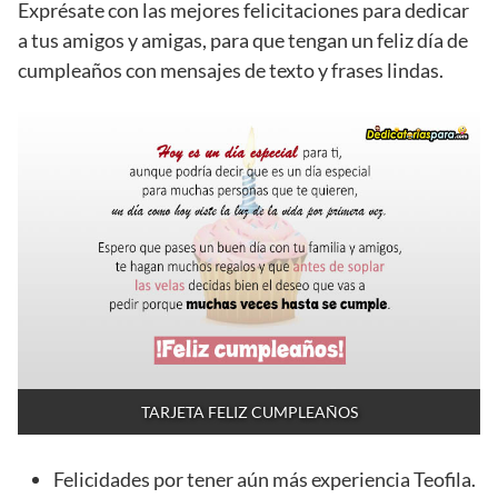
Exprésate con las mejores felicitaciones para dedicar
a tus amigos y amigas, para que tengan un feliz día de
cumpleaños con mensajes de texto y frases lindas.
TARJETA FELIZ CUMPLEAÑOS
Felicidades por tener aún más experiencia Teofila.