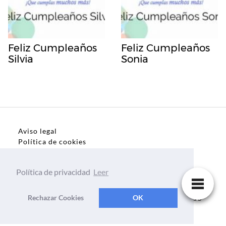
Feliz Cumpleaños
Feliz Cumpleaños
Silvia
Sonia
Aviso legal
Política de cookies
Política de privacidad
Política de privacidad
Leer
Dedicatorias, frases, textos para todo el mundo
Rechazar Cookies
OK