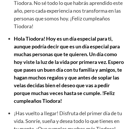
Tiodora. No sé todo lo que habrás aprendido este
año, pero cada experiencia nos transforma en las
personas que somos hoy. ¡Feliz cumpleaños
Tiodora!
Hola Tiodora! Hoy es un día especial para ti,
aunque podría decir que es un día especial para
muchas personas que te quieren. Un día como
hoy viste la luz de la vida por primera vez. Espero
que pases un buen día con tu familia y amigos, te
hagan muchos regalos y que antes de soplar las
velas decidas bien el deseo que vas a pedir
porque muchas veces hasta se cumple. !Feliz
cumpleaños Tiodora!
¡Has vuelto a llegar! Disfruta del primer día de tu
vida. Sonríe, sueña y desea todo lo que tienes en
tu mente. ¡Que cumplas muchos más Tiodora!