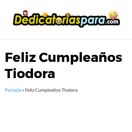
Saltar
al
contenido
Feliz Cumpleaños
Tiodora
Portada
»
Feliz Cumpleaños Tiodora