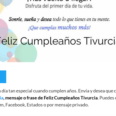
un día tan especial cuando cumplen años. Envía y desea qu
ia
, mensaje o frase de Feliz Cumpleaños Tivurcia
. Puedes 
m, Facebook, Estados o por mensaje privado.