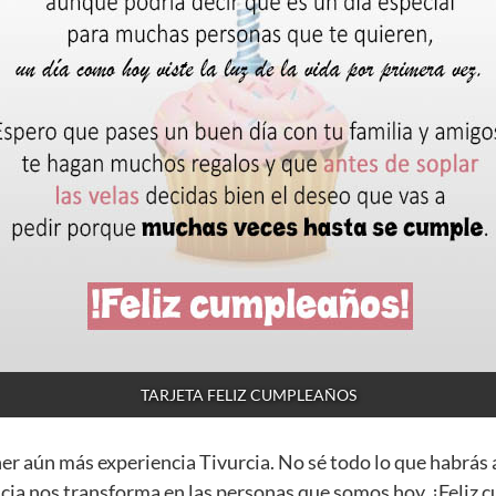
TARJETA FELIZ CUMPLEAÑOS
ner aún más experiencia Tivurcia. No sé todo lo que habrás
cia nos transforma en las personas que somos hoy. ¡Feliz 