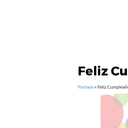
Feliz C
Portada
»
Feliz Cumpleañ