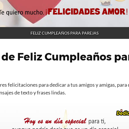
FELIZ CUMPLEAÑOS PARA PAREJAS
 de Feliz Cumpleaños pa
es felicitaciones para dedicar a tus amigos y amigas, para 
ajes de texto y frases lindas.