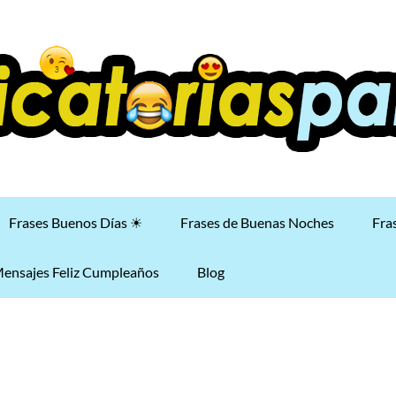
Frases Buenos Días ☀
Frases de Buenas Noches
Fra
ensajes Feliz Cumpleaños
Blog