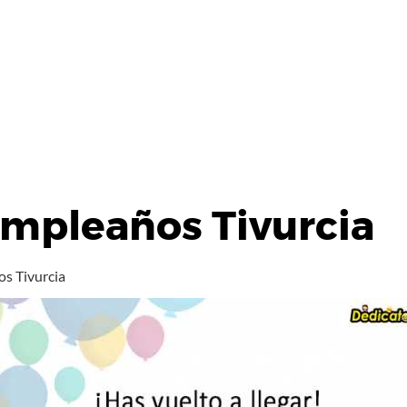
umpleaños Tivurcia
os Tivurcia