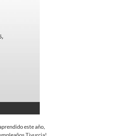
 aprendido este año,
cumpleaños Tivurcia!