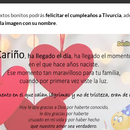
extos bonitos podrás
felicitar el cumpleaños a Tivurcia
, a
 la imagen con su nombre
.