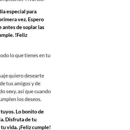
día especial para
 primera vez. Espero
 antes de soplar las
mple. !Feliz
todo lo que tienes en tu
saje quiero desearte
 de tus amigos y de
do sexy, así que cuando
cumplen los deseos.
 tuyos. Lo bonito de
. Disfruta de tu
 tu vida. ¡Feliz cumple!