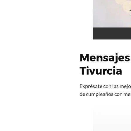
Mensajes
Tivurcia
Exprésate con las mejor
de cumpleaños con mens