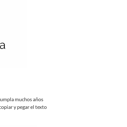
e cumpla muchos años
copiar y pegar el texto