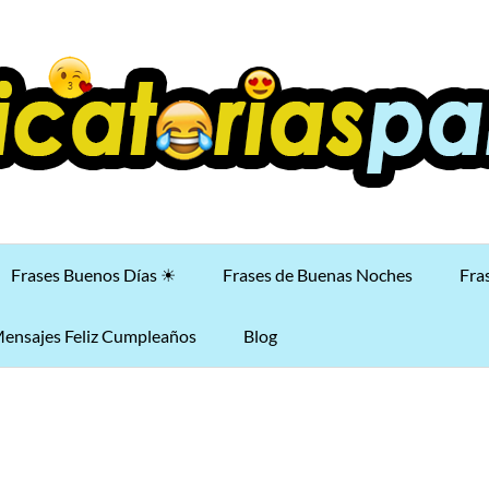
Frases Buenos Días ☀
Frases de Buenas Noches
Fra
ensajes Feliz Cumpleaños
Blog