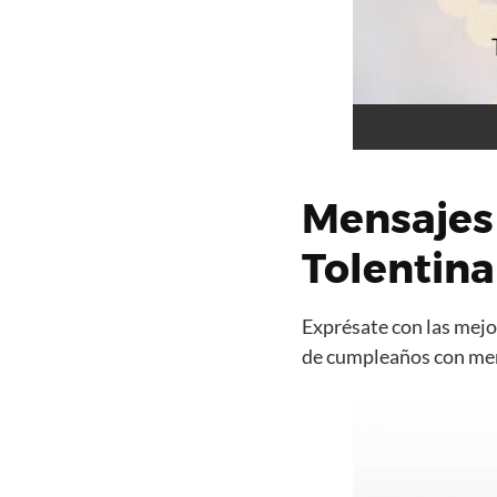
Mensajes
Tolentina
Exprésate con las mejor
de cumpleaños con mens