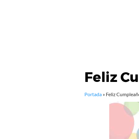
Feliz C
Portada
»
Feliz Cumpleañ