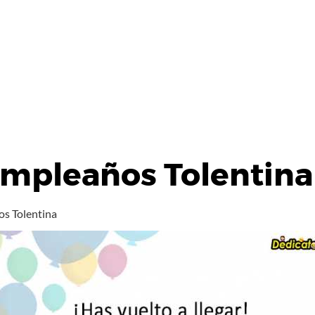
umpleaños Tolentina
os Tolentina