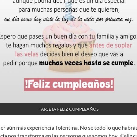
TARJETA FELIZ CUMPLEAÑOS
ner aún más experiencia Tolentina. No sé todo lo que habrá
cia nos transforma en las personas que somos hoy. ¡Feliz 