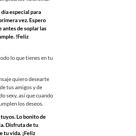
 día especial para
 primera vez. Espero
 antes de soplar las
mple. !Feliz
todo lo que tienes en tu
nsaje quiero desearte
 de tus amigos y de
do sexy, así que cuando
cumplen los deseos.
 tuyos. Lo bonito de
. Disfruta de tu
 tu vida. ¡Feliz