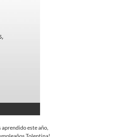
s aprendido este año,
cumpleaños Tolentina!