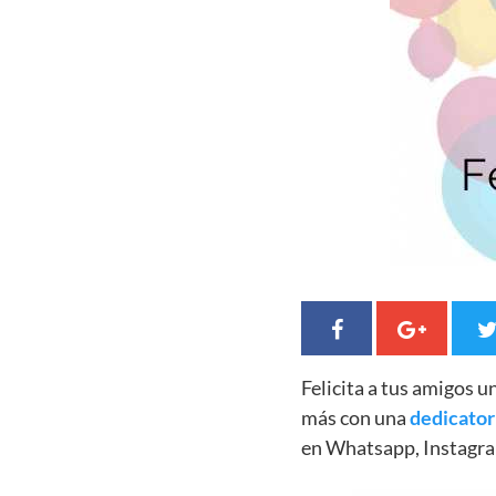
Felicita a tus amigos 
más con una
dedicator
en Whatsapp, Instagra