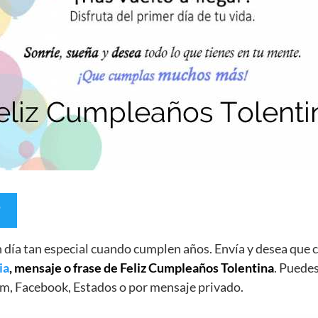
un día tan especial cuando cumplen años. Envía y desea qu
ia
, mensaje o frase de Feliz Cumpleaños Tolentina
. Puedes
m, Facebook, Estados o por mensaje privado.