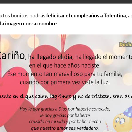
extos bonitos podrás
felicitar el cumpleaños a Tolentina
, 
 la imagen con su nombre
.