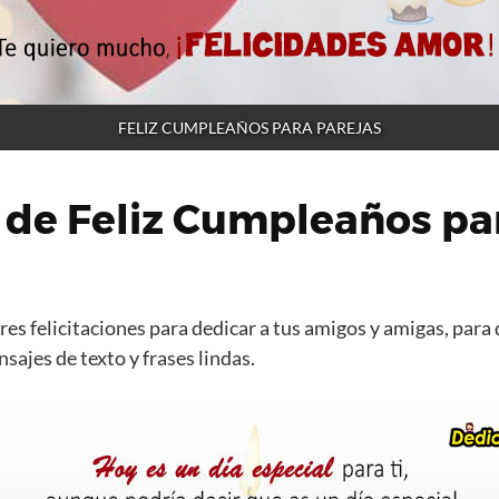
FELIZ CUMPLEAÑOS PARA PAREJAS
 de Feliz Cumpleaños pa
es felicitaciones para dedicar a tus amigos y amigas, para 
ajes de texto y frases lindas.