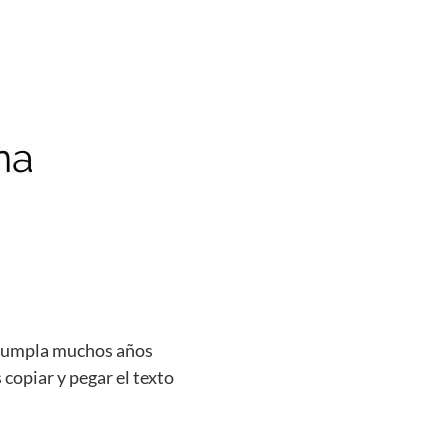
e cumpla muchos años
 copiar y pegar el texto