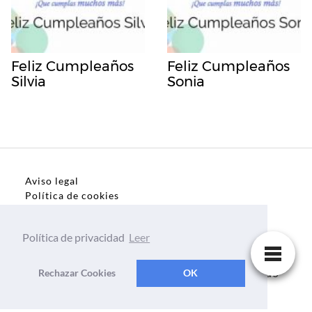
Feliz Cumpleaños
Feliz Cumpleaños
Silvia
Sonia
Aviso legal
Política de cookies
Política de privacidad
Política de privacidad
Leer
Dedicatorias, frases, textos para todo el mundo
Rechazar Cookies
OK