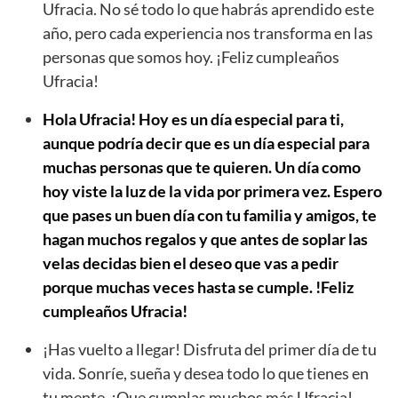
Ufracia. No sé todo lo que habrás aprendido este
año, pero cada experiencia nos transforma en las
personas que somos hoy. ¡Feliz cumpleaños
Ufracia!
Hola Ufracia! Hoy es un día especial para ti,
aunque podría decir que es un día especial para
muchas personas que te quieren. Un día como
hoy viste la luz de la vida por primera vez. Espero
que pases un buen día con tu familia y amigos, te
hagan muchos regalos y que antes de soplar las
velas decidas bien el deseo que vas a pedir
porque muchas veces hasta se cumple. !Feliz
cumpleaños Ufracia!
¡Has vuelto a llegar! Disfruta del primer día de tu
vida. Sonríe, sueña y desea todo lo que tienes en
tu mente. ¡Que cumplas muchos más Ufracia!