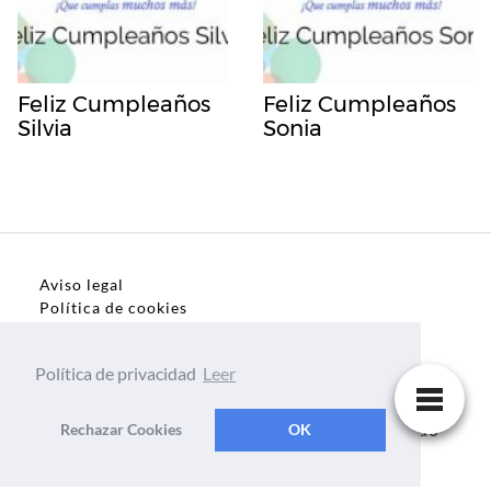
Feliz Cumpleaños
Feliz Cumpleaños
Silvia
Sonia
Aviso legal
Política de cookies
Política de privacidad
Política de privacidad
Leer
Dedicatorias, frases, textos para todo el mundo
Rechazar Cookies
OK