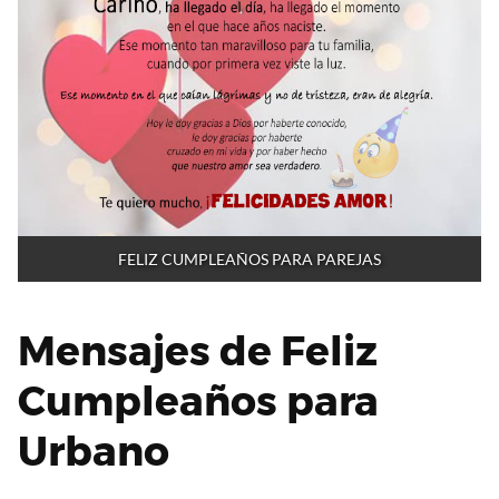
FELIZ CUMPLEAÑOS PARA PAREJAS
Mensajes de Feliz
Cumpleaños para
Urbano