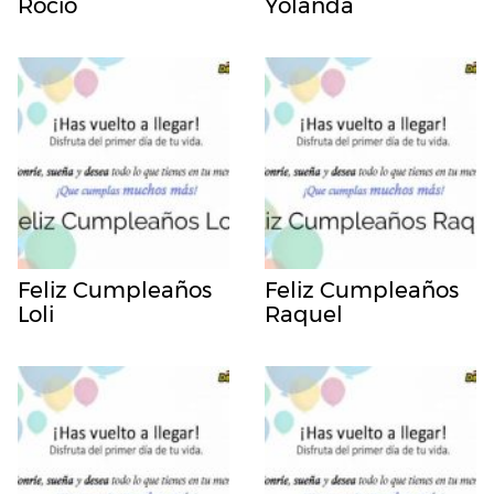
Rocio
Yolanda
Feliz Cumpleaños
Feliz Cumpleaños
Loli
Raquel