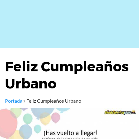
Feliz Cumpleaños
Urbano
Portada
»
Feliz Cumpleaños Urbano