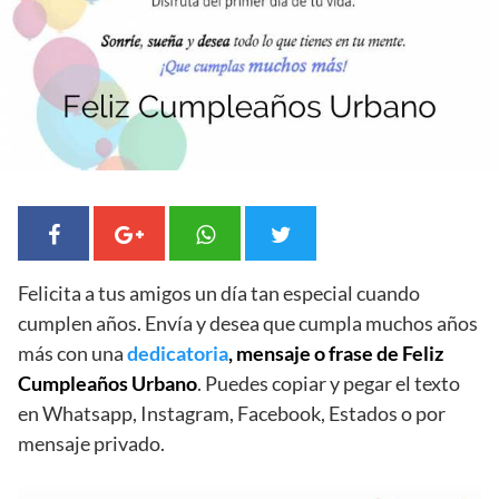
Felicita a tus amigos un día tan especial cuando
cumplen años. Envía y desea que cumpla muchos años
más con una
dedicatoria
, mensaje o frase de Feliz
Cumpleaños Urbano
. Puedes copiar y pegar el texto
en Whatsapp, Instagram, Facebook, Estados o por
mensaje privado.