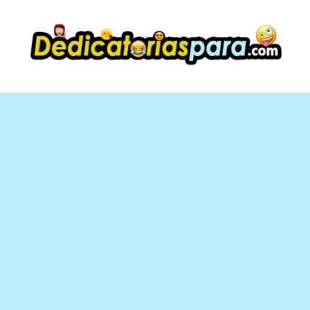
Saltar
al
contenido