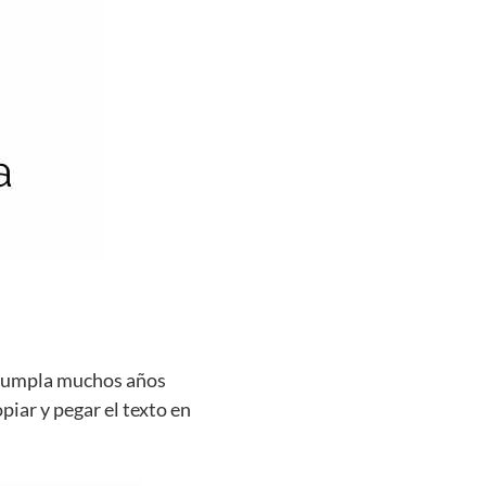
e cumpla muchos años
piar y pegar el texto en