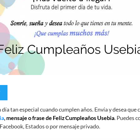
un día tan especial cuando cumplen años. Envía y desea qu
ia
, mensaje o frase de Feliz Cumpleaños Usebia
. Puedes co
Facebook, Estados o por mensaje privado.