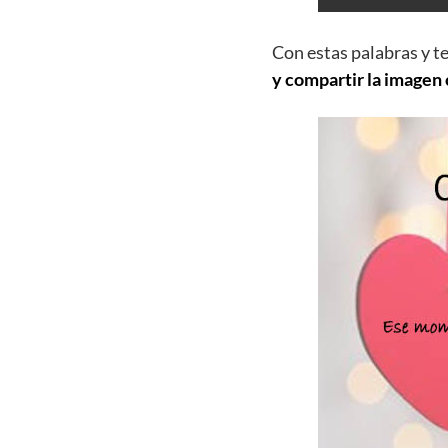
Con estas palabras y t
y compartir la imagen