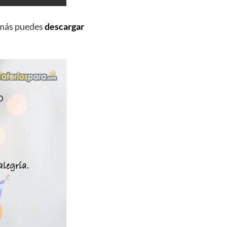
emás puedes
descargar