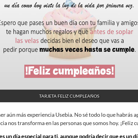
TARJETA FELIZ CUMPLEAÑOS
ner aún más experiencia Usebia. No sé todo lo que habrás a
cia nos transforma en las personas que somos hoy. ¡Feliz
s un día especial para ti, aunque podría decir que es un dí