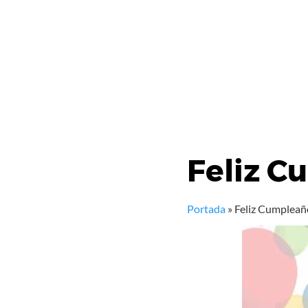
Feliz C
Portada
»
Feliz Cumpleañ