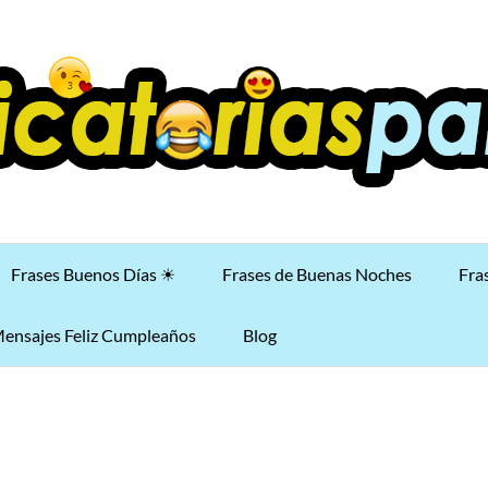
Frases Buenos Días ☀
Frases de Buenas Noches
Fra
ensajes Feliz Cumpleaños
Blog