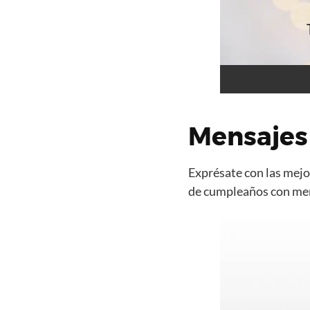
Mensajes
Exprésate con las mejor
de cumpleaños con mens