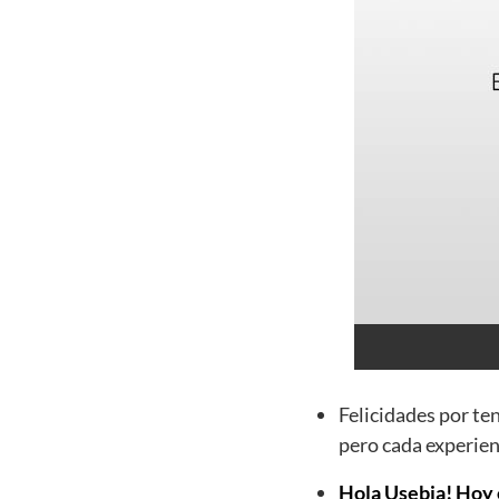
Felicidades por te
pero cada experien
Hola Usebia! Hoy e