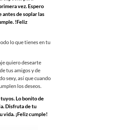
 primera vez. Espero
 antes de soplar las
mple. !Feliz
todo lo que tienes en tu
je quiero desearte
 de tus amigos y de
do sexy, así que cuando
cumplen los deseos.
 tuyos. Lo bonito de
. Disfruta de tu
u vida. ¡Feliz cumple!