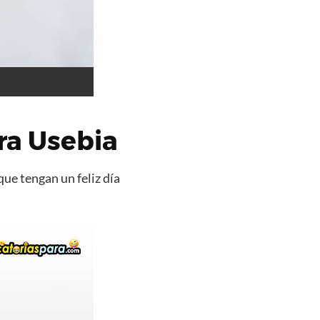
ra Usebia
que tengan un feliz día