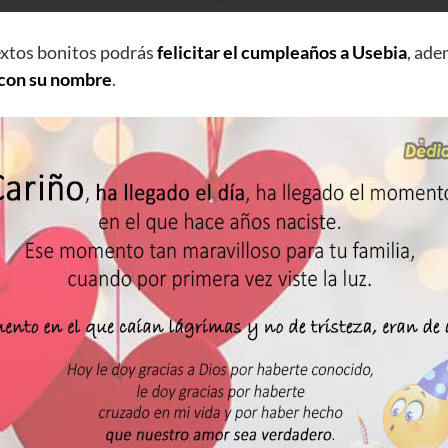
extos bonitos podrás
felicitar el cumpleaños a Usebia
, ad
 con su nombre
.