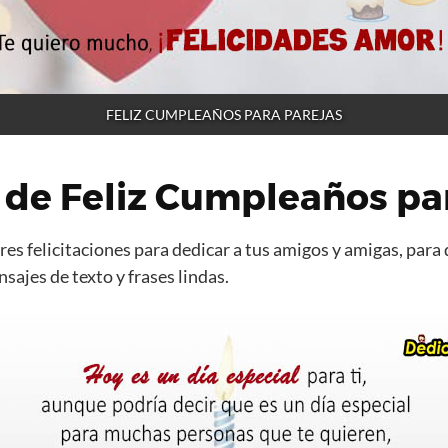
FELIZ CUMPLEAÑOS PARA PAREJAS
 de Feliz Cumpleaños pa
es felicitaciones para dedicar a tus amigos y amigas, para 
ajes de texto y frases lindas.