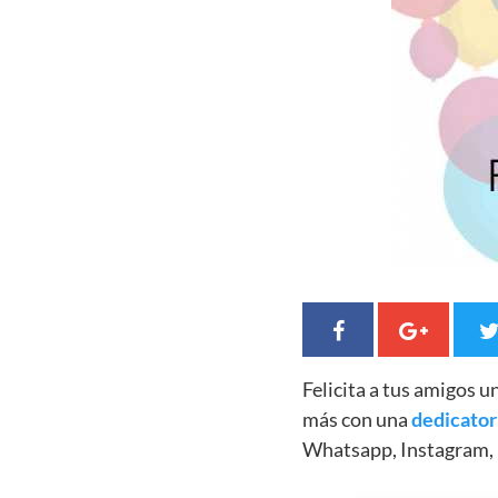
Felicita a tus amigos 
más con una
dedicator
Whatsapp, Instagram, 