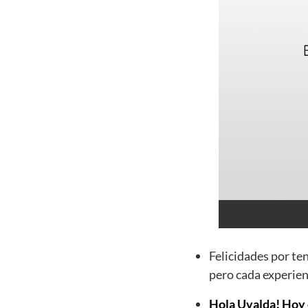
Felicidades por te
pero cada experien
Hola Uvalda! Hoy e