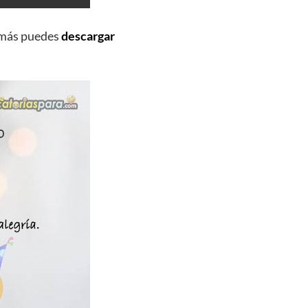
emás puedes
descargar