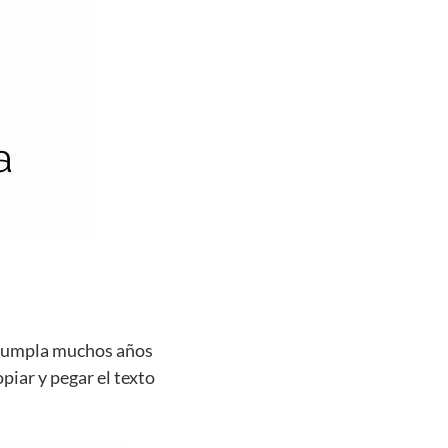
e cumpla muchos años
opiar y pegar el texto