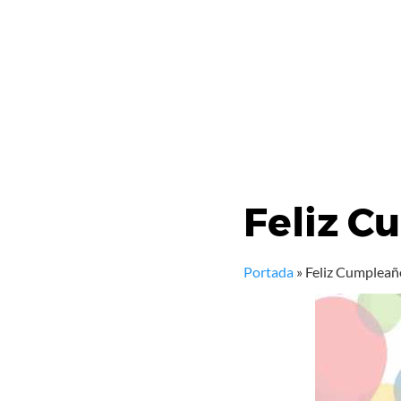
Feliz C
Portada
»
Feliz Cumpleañ