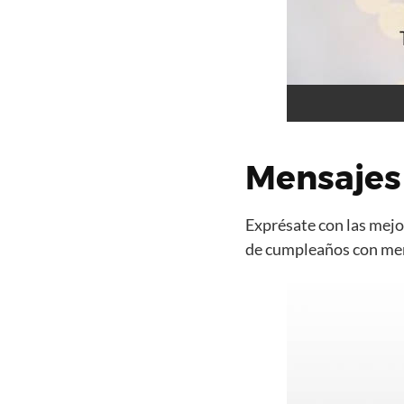
Mensajes
Exprésate con las mejor
de cumpleaños con mens