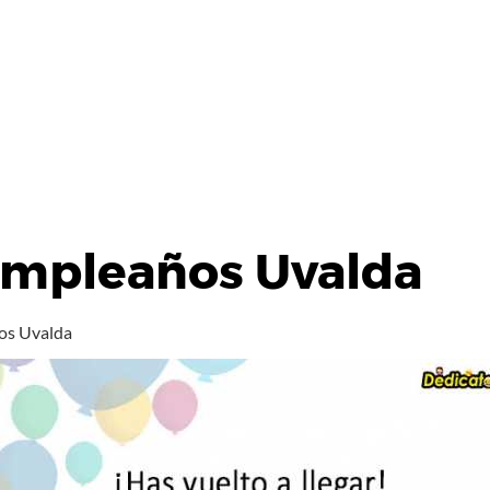
umpleaños Uvalda
os Uvalda