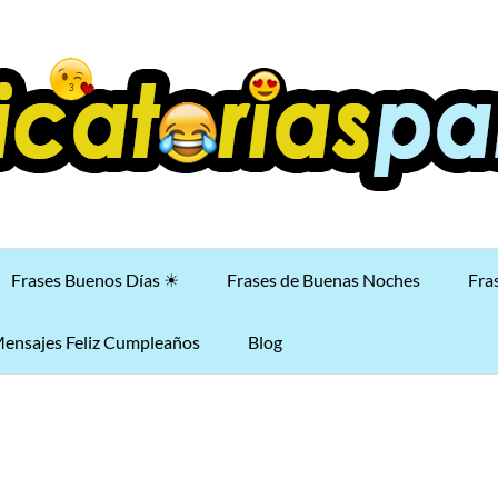
Frases Buenos Días ☀
Frases de Buenas Noches
Fra
ensajes Feliz Cumpleaños
Blog