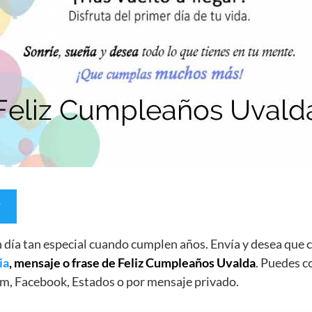
un día tan especial cuando cumplen años. Envía y desea qu
ia
, mensaje o frase de Feliz Cumpleaños Uvalda
. Puedes c
m, Facebook, Estados o por mensaje privado.