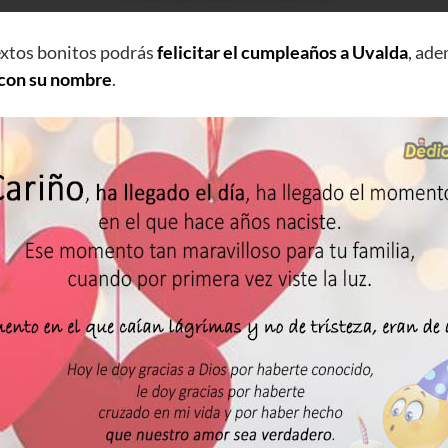
extos bonitos podrás
felicitar el cumpleaños a Uvalda
, ad
 con su nombre
.