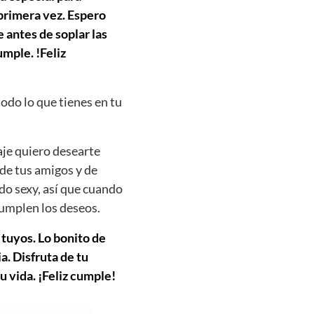
 primera vez. Espero
 antes de soplar las
mple. !Feliz
todo lo que tienes en tu
aje quiero desearte
 de tus amigos y de
do sexy, así que cuando
cumplen los deseos.
 tuyos. Lo bonito de
. Disfruta de tu
u vida. ¡Feliz cumple!