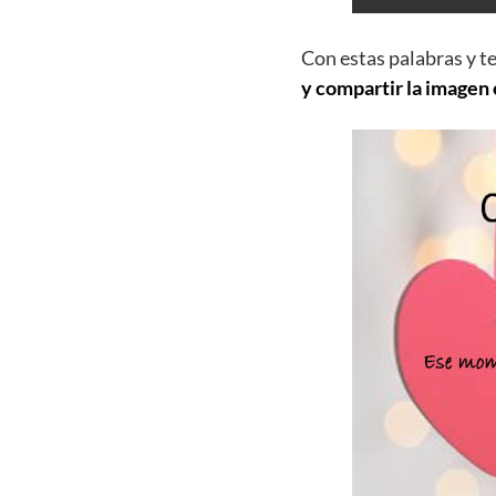
Con estas palabras y t
y compartir la imagen