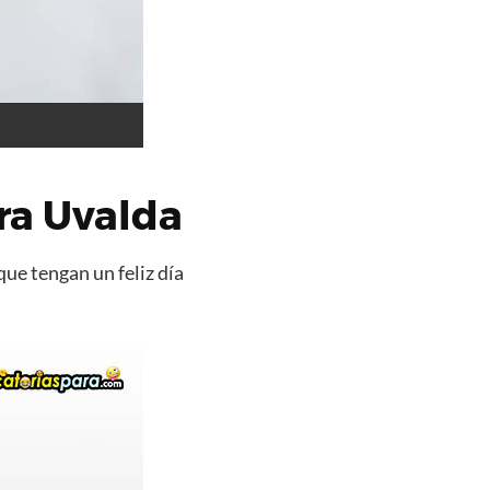
ra Uvalda
que tengan un feliz día