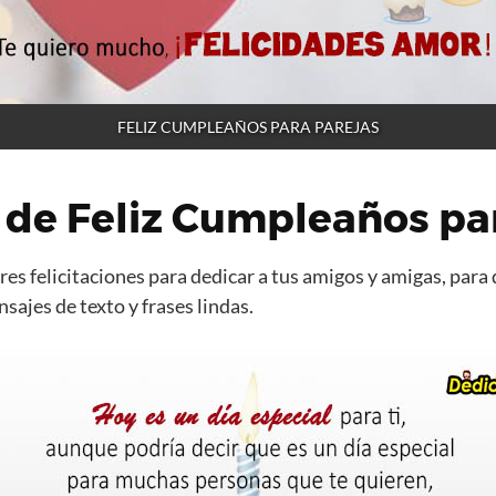
FELIZ CUMPLEAÑOS PARA PAREJAS
 de Feliz Cumpleaños pa
es felicitaciones para dedicar a tus amigos y amigas, para 
ajes de texto y frases lindas.