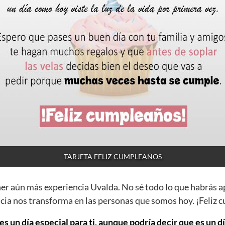
TARJETA FELIZ CUMPLEAÑOS
ner aún más experiencia Uvalda. No sé todo lo que habrás a
cia nos transforma en las personas que somos hoy. ¡Feliz
s un día especial para ti, aunque podría decir que es un d