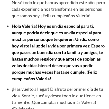
No sé todo lo que habrás aprendido este año, pero
cada experiencia nos transforma en las personas
que somos hoy. ¡Feliz cumpleaños Valeria!
Hola Valeria! Hoy es un día especial para ti,
aunque podría decir que es un día especial para
muchas personas que te quieren. Un día como
hoy viste la luz de la vida por primera vez. Espero
que pases un buen día con tu familia y amigos, te
hagan muchos regalos y que antes de soplar las
velas decidas bien el deseo que vas a pedir
porque muchas veces hasta se cumple. !Feliz
cumpleaños Valeria!
¡Has vuelto a llegar! Disfruta del primer día de tu
vida. Sonríe, sueña y desea todo lo que tienes en
tu mente. ¡Que cumplas muchos más Valeria!
¡Felicidades!