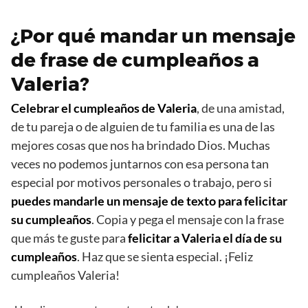
¿Por qué mandar un mensaje
de frase de cumpleaños a
Valeria?
Celebrar el cumpleaños de Valeria
, de una amistad,
de tu pareja o de alguien de tu familia es una de las
mejores cosas que nos ha brindado Dios. Muchas
veces no podemos juntarnos con esa persona tan
especial por motivos personales o trabajo, pero si
puedes mandarle un mensaje de texto para felicitar
su cumpleaños
. Copia y pega el mensaje con la frase
que más te guste para
felicitar a Valeria el día de su
cumpleaños
. Haz que se sienta especial. ¡Feliz
cumpleaños Valeria!