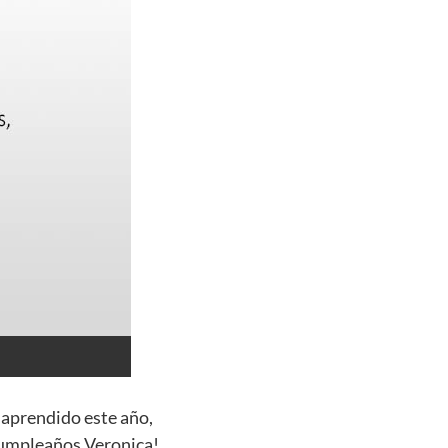
 aprendido este año,
 cumpleaños Veronica!