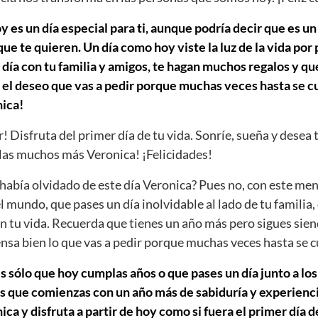
 es un día especial para ti, aunque podría decir que es un
e te quieren. Un día como hoy viste la luz de la vida por
día con tu familia y amigos, te hagan muchos regalos y que
 el deseo que vas a pedir porque muchas veces hasta se cu
ica!
r! Disfruta del primer día de tu vida. Sonríe, sueña y desea 
as muchos más Veronica! ¡Felicidades!
abía olvidado de este día Veronica? Pues no, con este men
el mundo, que pases un día inolvidable al lado de tu familia,
n tu vida. Recuerda que tienes un año más pero sigues sien
iensa bien lo que vas a pedir porque muchas veces hasta se 
s sólo que hoy cumplas años o que pases un día junto a los
s que comienzas con un año más de sabiduría y experiencia
a y disfruta a partir de hoy como si fuera el primer día de 