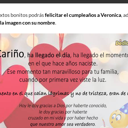
extos bonitos podrás
felicitar el cumpleaños a Veronica
, 
 la imagen con su nombre
.