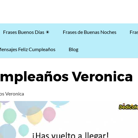
Frases Buenos Días ☀
Frases de Buenas Noches
Fra
ensajes Feliz Cumpleaños
Blog
umpleaños Veronica
os Veronica