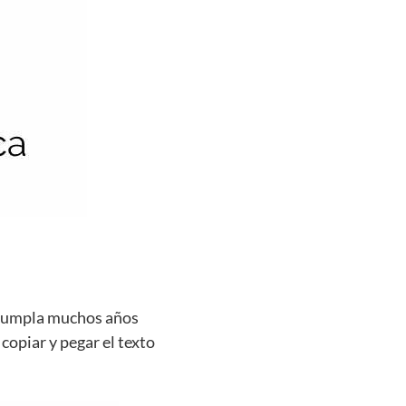
e cumpla muchos años
 copiar y pegar el texto