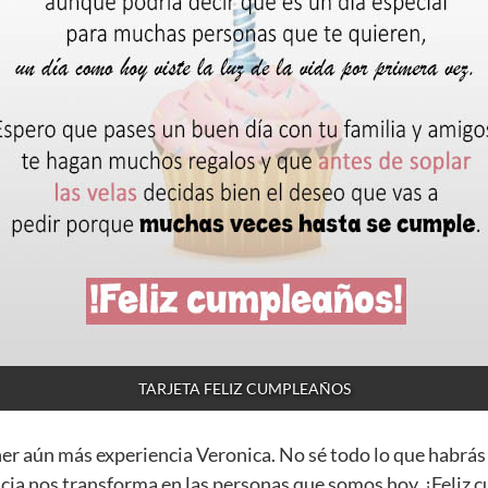
TARJETA FELIZ CUMPLEAÑOS
ner aún más experiencia Veronica. No sé todo lo que habrás
cia nos transforma en las personas que somos hoy. ¡Feliz