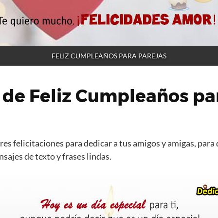
FELIZ CUMPLEAÑOS PARA PAREJAS
 de Feliz Cumpleaños pa
es felicitaciones para dedicar a tus amigos y amigas, para 
ajes de texto y frases lindas.