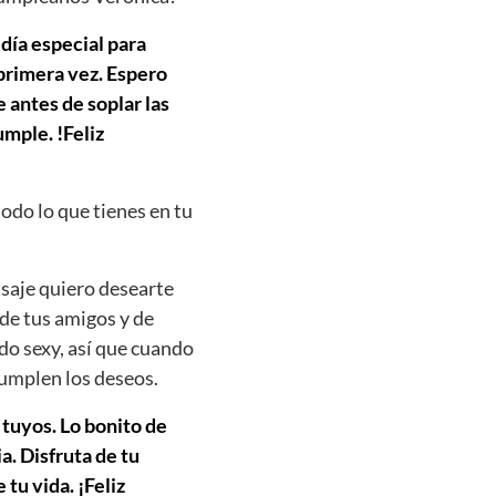
 día especial para
 primera vez. Espero
 antes de soplar las
mple. !Feliz
todo lo que tienes en tu
saje quiero desearte
 de tus amigos y de
do sexy, así que cuando
cumplen los deseos.
 tuyos. Lo bonito de
. Disfruta de tu
tu vida. ¡Feliz