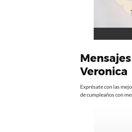
Mensajes
Veronica
Exprésate con las mejor
de cumpleaños con mens