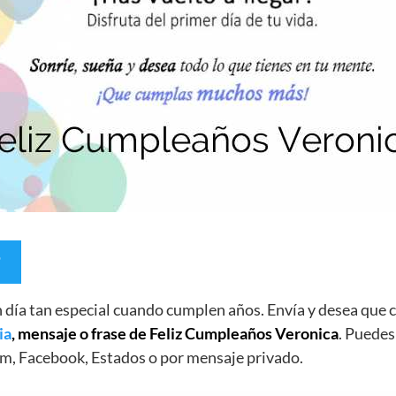
un día tan especial cuando cumplen años. Envía y desea qu
ia
, mensaje o frase de Feliz Cumpleaños Veronica
. Puedes
m, Facebook, Estados o por mensaje privado.