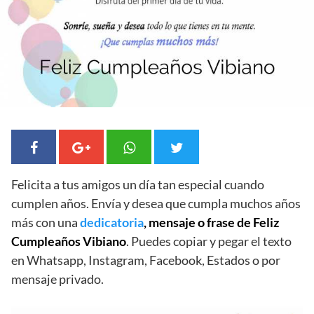
Felicita a tus amigos un día tan especial cuando
cumplen años. Envía y desea que cumpla muchos años
más con una
dedicatoria
, mensaje o frase de Feliz
Cumpleaños Vibiano
. Puedes copiar y pegar el texto
en Whatsapp, Instagram, Facebook, Estados o por
mensaje privado.