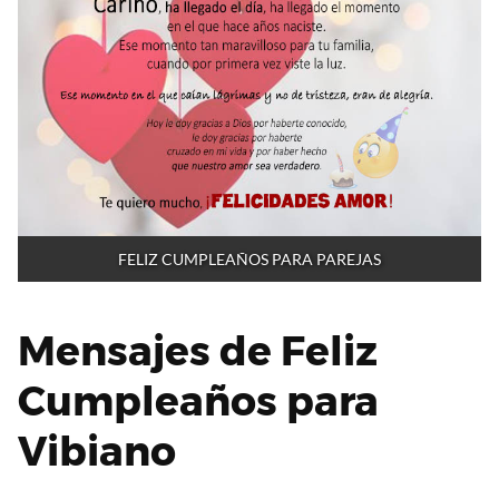
FELIZ CUMPLEAÑOS PARA PAREJAS
Mensajes de Feliz
Cumpleaños para
Vibiano