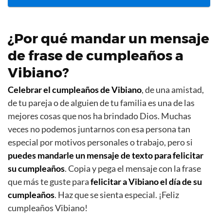
¿Por qué mandar un mensaje
de frase de cumpleaños a
Vibiano?
Celebrar el cumpleaños de Vibiano
, de una amistad,
de tu pareja o de alguien de tu familia es una de las
mejores cosas que nos ha brindado Dios. Muchas
veces no podemos juntarnos con esa persona tan
especial por motivos personales o trabajo, pero si
puedes mandarle un mensaje de texto para felicitar
su cumpleaños
. Copia y pega el mensaje con la frase
que más te guste para
felicitar a Vibiano el día de su
cumpleaños
. Haz que se sienta especial. ¡Feliz
cumpleaños Vibiano!