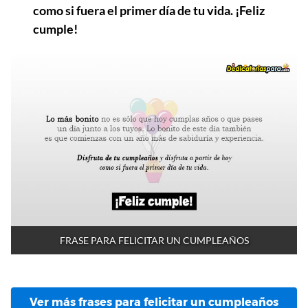
como si fuera el primer día de tu vida. ¡Feliz
cumple!
FRASE PARA FELICITAR UN CUMPLEAÑOS
Ver más frases para felicitar un cumpleaños