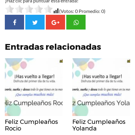
¡Haz clic para puntuar esta entrada!
(Votos:
0
Promedio:
0
)
Entradas relacionadas
Feliz Cumpleaños
Feliz Cumpleaños
Rocio
Yolanda