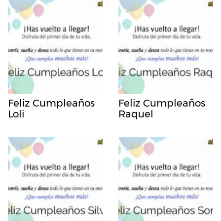
Feliz Cumpleaños
Feliz Cumpleaños
Loli
Raquel