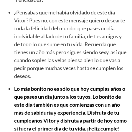
¿Pensabas que me había olvidado de este día
Vitor? Pues no, con este mensaje quiero desearte
toda la felicidad del mundo, que pases un día
inolvidable al lado de tu familia, de tus amigos y
de todo lo que sume en tu vida. Recuerda que
tienes un año más pero sigues siendo sexy, así que
cuando soples las velas piensa bien lo que vas a
pedir porque muchas veces hasta se cumplen los
deseos.
Lo más bonito no es sólo que hoy cumplas años o
que pases un día junto a los tuyos. Lo bonito de
este día también es que comienzas con un año
más de sabiduría y experiencia. Disfruta de tu
cumpleaños Vitor y disfruta a partir de hoy como
si fuera el primer día de tu vida. ¡Feliz cumple!