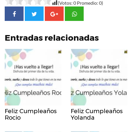
(Votos:
0
Promedio:
0
)
Entradas relacionadas
Feliz Cumpleaños
Feliz Cumpleaños
Rocio
Yolanda