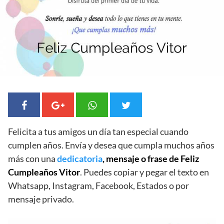
Felicita a tus amigos un día tan especial cuando
cumplen años. Envía y desea que cumpla muchos años
más con una
dedicatoria
, mensaje o frase de Feliz
Cumpleaños Vitor
. Puedes copiar y pegar el texto en
Whatsapp, Instagram, Facebook, Estados o por
mensaje privado.