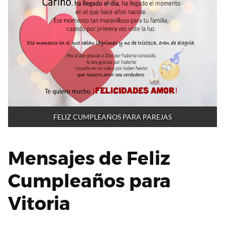
FELIZ CUMPLEAÑOS PARA PAREJAS
Mensajes de Feliz
Cumpleaños para
Vitoria