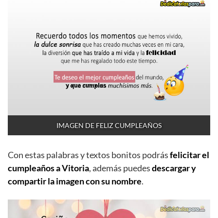
IMAGEN DE FELIZ CUMPLEAÑOS
Con estas palabras y textos bonitos podrás
felicitar el
cumpleaños a Vitoria
, además puedes
descargar y
compartir la imagen con su nombre
.