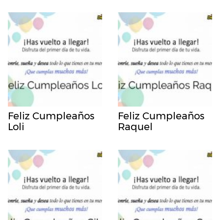
Feliz Cumpleaños
Feliz Cumpleaños
Loli
Raquel