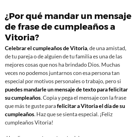
¿Por qué mandar un mensaje
de frase de cumpleaños a
Vitoria?
Celebrar el cumpleaños de Vitoria
, de una amistad,
de tu pareja o de alguien de tu familia es una de las
mejores cosas que nos ha brindado Dios. Muchas
veces no podemos juntarnos con esa persona tan
especial por motivos personales o trabajo, pero si
puedes mandarle un mensaje de texto para felicitar
su cumpleaños
. Copia y pega el mensaje con la frase
que más te guste para
felicitar a Vitoria el día de su
cumpleaños
. Haz que se sienta especial. ¡Feliz
cumpleaños Vitoria!