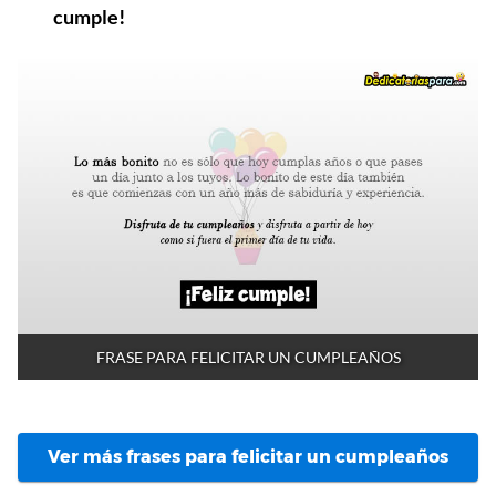
cumple!
FRASE PARA FELICITAR UN CUMPLEAÑOS
Ver más frases para felicitar un cumpleaños