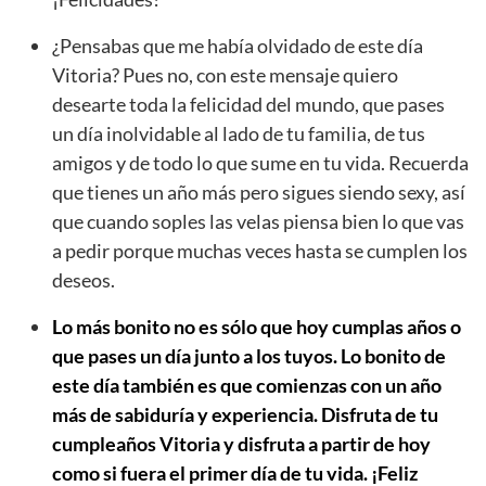
¿Pensabas que me había olvidado de este día
Vitoria? Pues no, con este mensaje quiero
desearte toda la felicidad del mundo, que pases
un día inolvidable al lado de tu familia, de tus
amigos y de todo lo que sume en tu vida. Recuerda
que tienes un año más pero sigues siendo sexy, así
que cuando soples las velas piensa bien lo que vas
a pedir porque muchas veces hasta se cumplen los
deseos.
Lo más bonito no es sólo que hoy cumplas años o
que pases un día junto a los tuyos. Lo bonito de
este día también es que comienzas con un año
más de sabiduría y experiencia. Disfruta de tu
cumpleaños Vitoria y disfruta a partir de hoy
como si fuera el primer día de tu vida. ¡Feliz