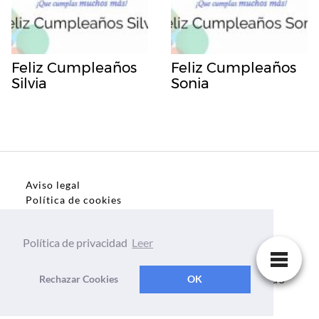
Feliz Cumpleaños
Feliz Cumpleaños
Silvia
Sonia
Aviso legal
Política de cookies
Política de privacidad
Política de privacidad
Leer
Dedicatorias, frases, textos para todo el mundo
Rechazar Cookies
OK