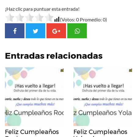
¡Haz clic para puntuar esta entrada!
(Votos:
0
Promedio:
0
)
Entradas relacionadas
Feliz Cumpleaños
Feliz Cumpleaños