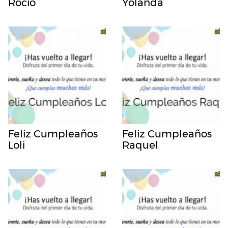
Rocio
Yolanda
Feliz Cumpleaños
Feliz Cumpleaños
Loli
Raquel