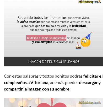
IMAGEN DE FELIZ CUMPLEAÑOS
Con estas palabras y textos bonitos podrás
felicitar el
cumpleaños a Vitoriana
, además puedes
descargar y
compartir la imagen con su nombre
.