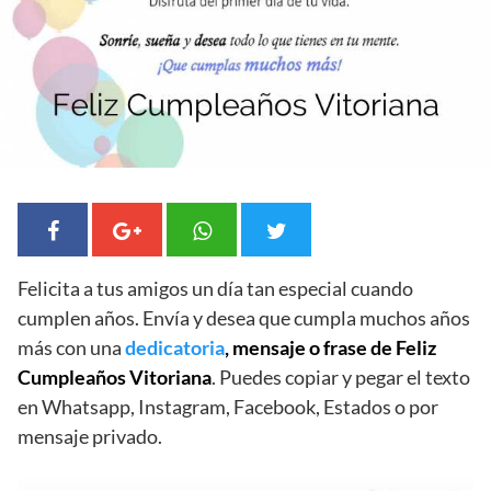
Felicita a tus amigos un día tan especial cuando
cumplen años. Envía y desea que cumpla muchos años
más con una
dedicatoria
, mensaje o frase de Feliz
Cumpleaños Vitoriana
. Puedes copiar y pegar el texto
en Whatsapp, Instagram, Facebook, Estados o por
mensaje privado.