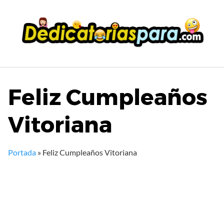
Saltar
al
contenido
Feliz Cumpleaños
Vitoriana
Portada
»
Feliz Cumpleaños Vitoriana