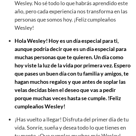
Wesley. No sé todo lo que habrás aprendido este
año, pero cada experiencia nos transforma en las
personas que somos hoy. ¡Feliz cumpleaños
Wesley!
Hola Wesley! Hoy es un día especial para ti,
aunque podría decir que es un día especial para
muchas personas que te quieren. Un día como
hoy viste la luz de la vida por primera vez. Espero
que pases un buen día con tu familia y amigos, te
hagan muchos regalos y que antes de soplar las
velas decidas bien el deseo que vas a pedir
porque muchas veces hasta se cumple. !Feliz
cumpleaños Wesley!
¡Has vuelto a llegar! Disfruta del primer día de tu
vida. Sonríe, sueña y desea todo lo que tienes en
tu mente. ¡Que cumplas muchos más Wesley!