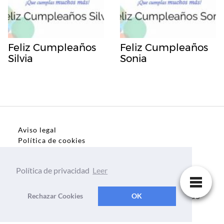
Feliz Cumpleaños
Feliz Cumpleaños
Silvia
Sonia
Aviso legal
Política de cookies
Política de privacidad
Política de privacidad
Leer
Dedicatorias, frases, textos para todo el mundo
Rechazar Cookies
OK