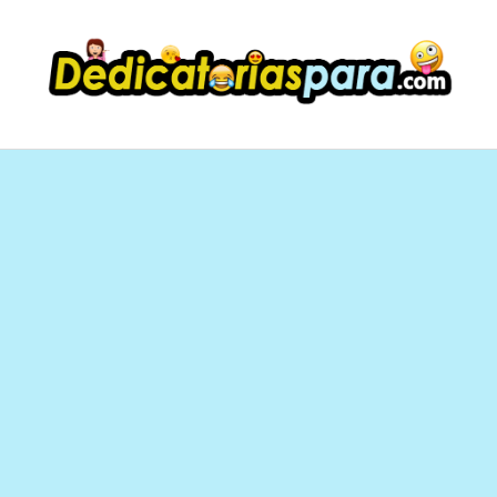
Saltar
al
contenido