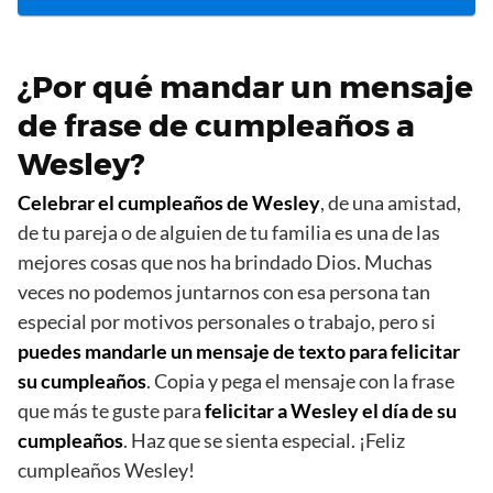
¿Por qué mandar un mensaje
de frase de cumpleaños a
Wesley?
Celebrar el cumpleaños de Wesley
, de una amistad,
de tu pareja o de alguien de tu familia es una de las
mejores cosas que nos ha brindado Dios. Muchas
veces no podemos juntarnos con esa persona tan
especial por motivos personales o trabajo, pero si
puedes mandarle un mensaje de texto para felicitar
su cumpleaños
. Copia y pega el mensaje con la frase
que más te guste para
felicitar a Wesley el día de su
cumpleaños
. Haz que se sienta especial. ¡Feliz
cumpleaños Wesley!