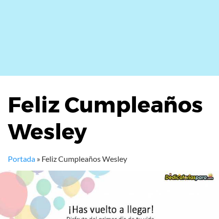
Feliz Cumpleaños
Wesley
Portada
»
Feliz Cumpleaños Wesley