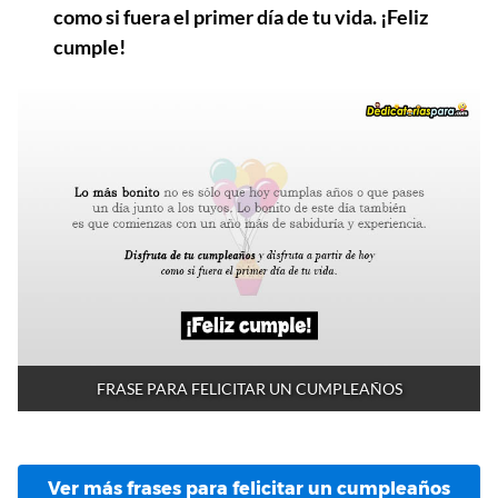
como si fuera el primer día de tu vida. ¡Feliz
cumple!
FRASE PARA FELICITAR UN CUMPLEAÑOS
Ver más frases para felicitar un cumpleaños