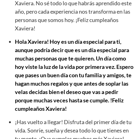
Xaviera. No sé todo lo que habrás aprendido este
año, pero cada experiencia nos transforma en las
personas que somos hoy. ¡Feliz cumpleaños
Xaviera!
Hola Xaviera! Hoy es un día especial para ti,
aunque podría decir que es un día especial para
muchas personas que te quieren. Un día como
hoy viste la luz de la vida por primera vez. Espero
que pases un buen día con tu familia y amigos, te
hagan muchos regalos y que antes de soplar las
velas decidas bien el deseo que vas a pedir
porque muchas veces hasta se cumple. !Feliz
cumpleaños Xaviera!
¡Has vuelto a llegar! Disfruta del primer día de tu
vida. Sonríe, sueña y desea todo lo que tienes en
tu mente. ¡Que cumplas muchos más Xaviera!