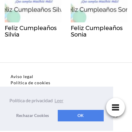
Feliz Cumpleaños
Feliz Cumpleaños
Silvia
Sonia
Aviso legal
Política de cookies
Política de privacidad
Política de privacidad
Leer
Dedicatorias, frases, textos para todo el mundo
Rechazar Cookies
OK