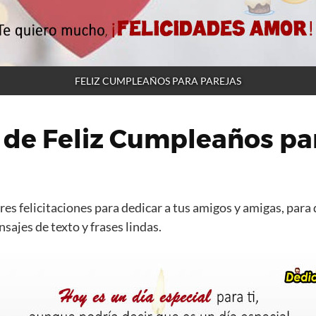
FELIZ CUMPLEAÑOS PARA PAREJAS
 de Feliz Cumpleaños pa
es felicitaciones para dedicar a tus amigos y amigas, para 
ajes de texto y frases lindas.