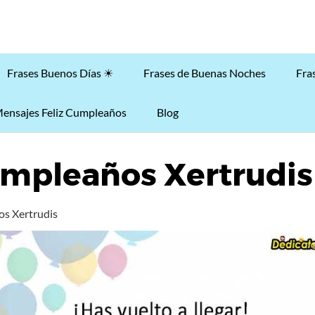
Frases Buenos Días ☀
Frases de Buenas Noches
Fra
ensajes Feliz Cumpleaños
Blog
umpleaños Xertrudis
os Xertrudis