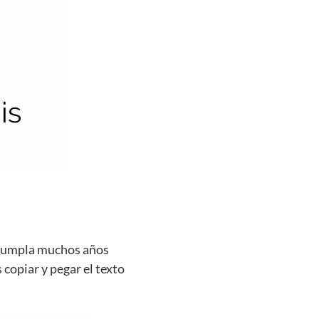
e cumpla muchos años
 copiar y pegar el texto