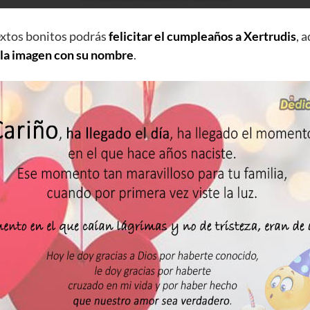
extos bonitos podrás
felicitar el cumpleaños a Xertrudis
, 
 la imagen con su nombre
.