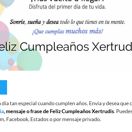
un día tan especial cuando cumplen años. Envía y desea qu
ia
, mensaje o frase de Feliz Cumpleaños Xertrudis
. Puedes
m, Facebook, Estados o por mensaje privado.