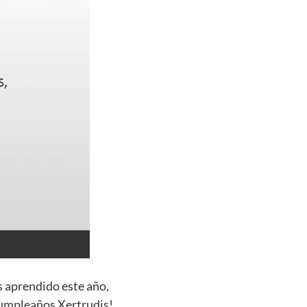
s aprendido este año,
cumpleaños Xertrudis!