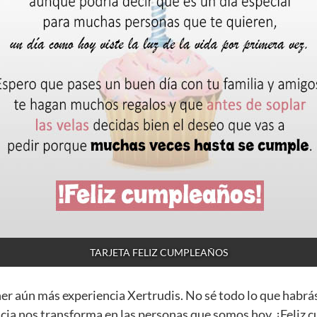
TARJETA FELIZ CUMPLEAÑOS
ner aún más experiencia Xertrudis. No sé todo lo que habrá
cia nos transforma en las personas que somos hoy. ¡Feliz 