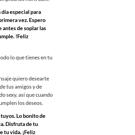
 día especial para
 primera vez. Espero
 antes de soplar las
mple. !Feliz
todo lo que tienes en tu
nsaje quiero desearte
 de tus amigos y de
do sexy, así que cuando
cumplen los deseos.
 tuyos. Lo bonito de
. Disfruta de tu
 tu vida. ¡Feliz