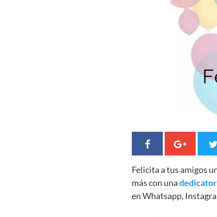
Felicita a tus amigos 
más con una
dedicator
en Whatsapp, Instagra