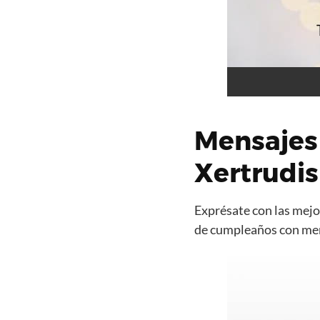
Mensajes
Xertrudis
Exprésate con las mejor
de cumpleaños con mens