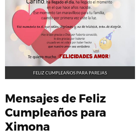
FELIZ CUMPLEAÑOS PARA PAREJAS
Mensajes de Feliz
Cumpleaños para
Ximona