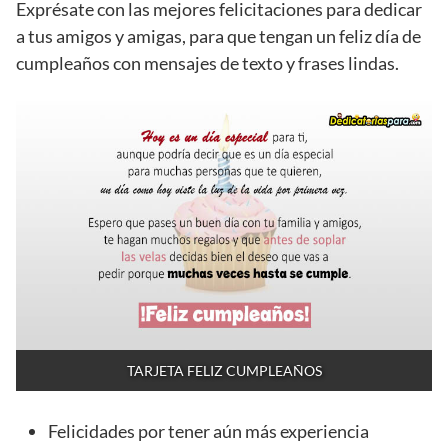
Exprésate con las mejores felicitaciones para dedicar
a tus amigos y amigas, para que tengan un feliz día de
cumpleaños con mensajes de texto y frases lindas.
TARJETA FELIZ CUMPLEAÑOS
Felicidades por tener aún más experiencia