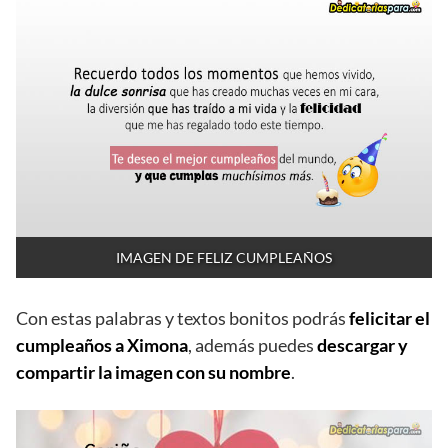
IMAGEN DE FELIZ CUMPLEAÑOS
Con estas palabras y textos bonitos podrás
felicitar el
cumpleaños a Ximona
, además puedes
descargar y
compartir la imagen con su nombre
.