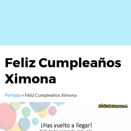
Feliz Cumpleaños
Ximona
Portada
»
Feliz Cumpleaños Ximona