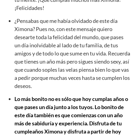
¡Felicidades!
¿Pensabas que me había olvidado de este día
Ximona? Pues no, con este mensaje quiero
desearte toda la felicidad del mundo, que pases
un día inolvidable al lado de tu familia, de tus
amigos y de todo lo que sume en tu vida. Recuerda
que tienes un año más pero sigues siendo sexy, así
que cuando soples las velas piensa bien lo que vas
a pedir porque muchas veces hasta se cumplen los
deseos.
Lo más bonito no es sólo que hoy cumplas años o
que pases un día junto a los tuyos. Lo bonito de
este día también es que comienzas con un año
más de sabiduría y experiencia. Disfruta de tu
cumpleaños Ximona y disfruta a partir de hoy