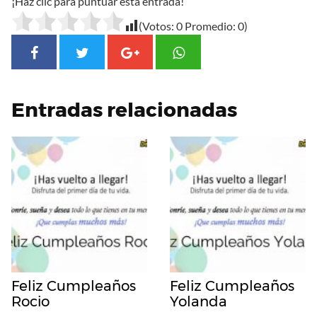
¡Haz clic para puntuar esta entrada!
(Votos:
0
Promedio:
0
)
Entradas relacionadas
Feliz Cumpleaños
Feliz Cumpleaños
Rocio
Yolanda