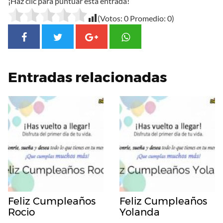
¡Haz clic para puntuar esta entrada!
(Votos:
0
Promedio:
0
)
Entradas relacionadas
Feliz Cumpleaños
Feliz Cumpleaños
Rocio
Yolanda