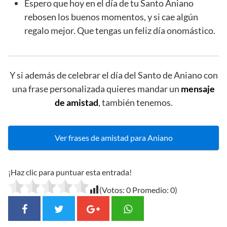
Espero que hoy en el día de tu Santo Aniano
rebosen los buenos momentos, y si cae algún
regalo mejor. Que tengas un feliz día onomástico.
Y si además de celebrar el día del Santo de Aniano con
una frase personalizada quieres mandar un
mensaje
de amistad
, también tenemos.
Ver frases de amistad para Aniano
¡Haz clic para puntuar esta entrada!
(Votos:
0
Promedio:
0
)