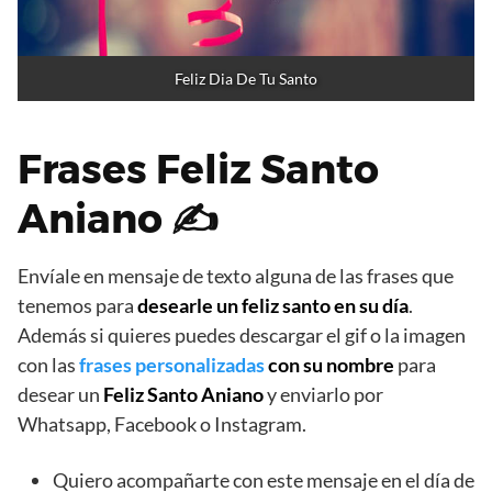
Feliz Dia De Tu Santo
Frases Feliz Santo
Aniano ✍
Envíale en mensaje de texto alguna de las frases que
tenemos para
desearle un feliz santo en su día
.
Además si quieres puedes descargar el gif o la imagen
con las
frases personalizadas
con su nombre
para
desear un
Feliz Santo Aniano
y enviarlo por
Whatsapp, Facebook o Instagram.
Quiero acompañarte con este mensaje en el día de