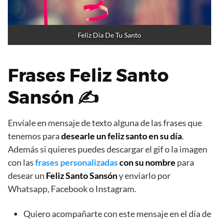
Feliz Dia De Tu Santo
Frases Feliz Santo
Sansón ✍
Envíale en mensaje de texto alguna de las frases que
tenemos para
desearle un feliz santo en su día
.
Además si quieres puedes descargar el gif o la imagen
con las
frases personalizadas
con su nombre
para
desear un
Feliz Santo Sansón
y enviarlo por
Whatsapp, Facebook o Instagram.
Quiero acompañarte con este mensaje en el día de