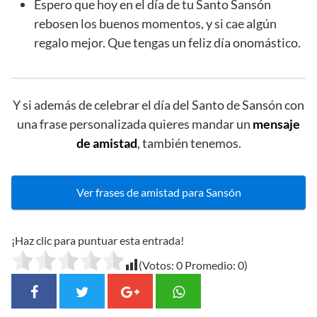
Espero que hoy en el día de tu Santo Sansón
rebosen los buenos momentos, y si cae algún
regalo mejor. Que tengas un feliz día onomástico.
Y si además de celebrar el día del Santo de Sansón con
una frase personalizada quieres mandar un
mensaje
de amistad
, también tenemos.
Ver frases de amistad para Sansón
¡Haz clic para puntuar esta entrada!
(Votos:
0
Promedio:
0
)