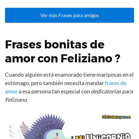
Ver más Frases para amigos
Frases bonitas de
amor con Feliziano ?
Cuando alguien está enamorado tiene mariposas en el
estómago, pero también necesita mandar
frases de
amor
a esa persona tan especial con
dedicatorias para
Feliziano
.