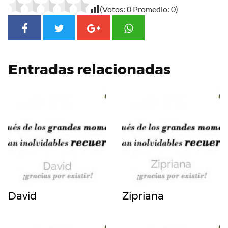
(Votos:
0
Promedio:
0
)
Entradas relacionadas
David
Zipriana