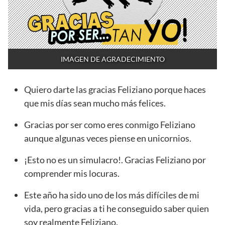
IMAGEN DE AGRADECIMIENTO
Quiero darte las gracias Feliziano porque haces
que mis días sean mucho más felices.
Gracias por ser como eres conmigo Feliziano
aunque algunas veces piense en unicornios.
¡Esto no es un simulacro!. Gracias Feliziano por
comprender mis locuras.
Este año ha sido uno de los más difíciles de mi
vida, pero gracias a ti he conseguido saber quien
soy realmente Feliziano.