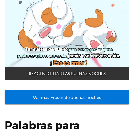
IMAGEN DE DAR LAS BUENAS NOCHES
Ver más Frases de buenas noches
Palabras para