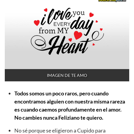
IMAGEN DE TE AMO
Todos somos un poco raros, pero cuando
encontramos alguien con nuestra misma rareza
es cuando caemos profundamente en el amor.
No cambies nunca Feliziano te quiero.
No sé porque se eligieron a Cupido para