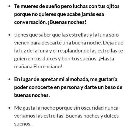
Te mueres de sueño pero luchas con tus ojitos
porque no quieres que acabe jamás esa
conversación. ¡Buenas noches!
tienes que saber que las estrellas y la luna solo
vienen para desearte una buena noche. Deja que
la luz de la luna y el resplandor de las estrellas te
guíen en tus dulces y bonitos sueños. ¡Hasta
mañana Florenciano!.
En lugar de apretar mi almohada, me gustaría
poder conocerte en persona y darte un beso de
buenas noches.
Me gusta la noche porque sin oscuridad nunca
veríamos las estrellas. Buenas noches y dulces
sueños.