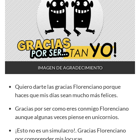
IMAGEN DE AGRADECIMIENTO
Quiero darte las gracias Florenciano porque
haces que mis días sean mucho más felices.
Gracias por ser como eres conmigo Florenciano
aunque algunas veces piense en unicornios.
¡Esto no es un simulacro!. Gracias Florenciano
por comprender mis locuras.