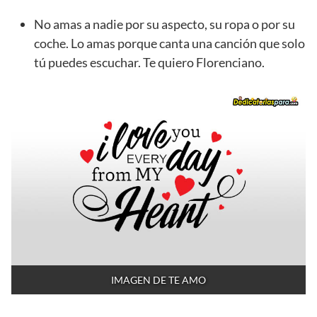
No amas a nadie por su aspecto, su ropa o por su
coche. Lo amas porque canta una canción que solo
tú puedes escuchar. Te quiero Florenciano.
IMAGEN DE TE AMO