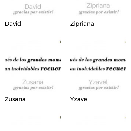
David
Zipriana
Zusana
Yzavel