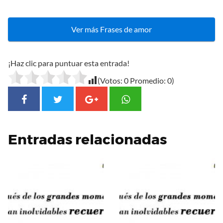
Ver más Frases de amor
¡Haz clic para puntuar esta entrada!
(Votos:
0
Promedio:
0
)
Entradas relacionadas