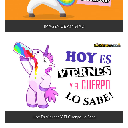
IMAGEN DE AMISTAD
Hoy Es Viernes Y El Cuerpo Lo Sabe