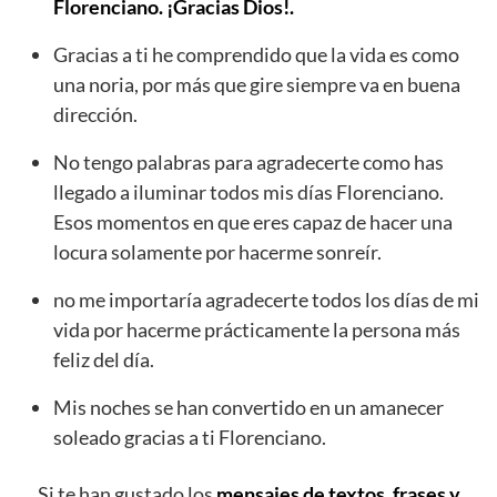
Florenciano. ¡Gracias Dios!.
Gracias a ti he comprendido que la vida es como
una noria, por más que gire siempre va en buena
dirección.
No tengo palabras para agradecerte como has
llegado a iluminar todos mis días Florenciano.
Esos momentos en que eres capaz de hacer una
locura solamente por hacerme sonreír.
no me importaría agradecerte todos los días de mi
vida por hacerme prácticamente la persona más
feliz del día.
Mis noches se han convertido en un amanecer
soleado gracias a ti Florenciano.
Si te han gustado los
mensajes de textos, frases y