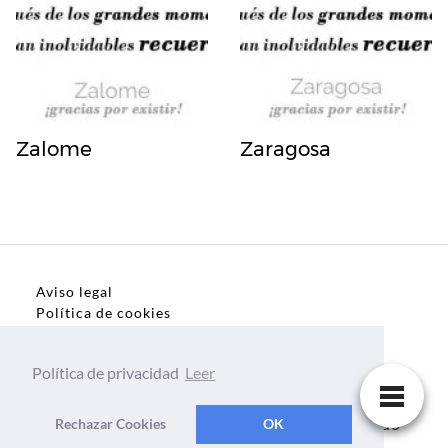
Zalome
Zaragosa
Aviso legal
Política de cookies
Política de privacidad
Política de privacidad
Leer
Dedicatorias, frases, textos para todo el mundo
Rechazar Cookies
OK