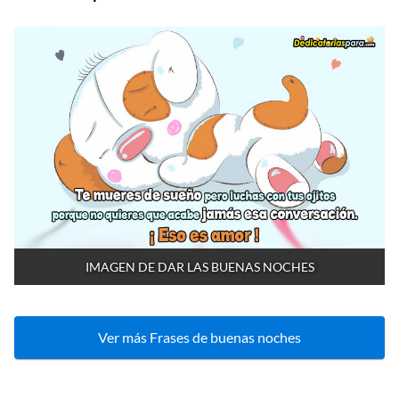
IMAGEN DE DAR LAS BUENAS NOCHES
Ver más Frases de buenas noches