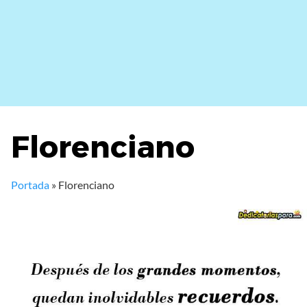
Florenciano
Portada
»
Florenciano