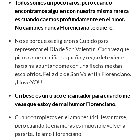
Todos somos un poco raros, pero cuando
encontramos alguien con nuestra misma rareza
es cuando caemos profundamente en el amor.
No cambies nunca Florenciano te quiero.
No sé porque se eligieron a Cupido para
representar el Día de San Valentín. Cada vez que
pienso que un niño pequeño y regordete viene
hacia mi apuntándome con una flecha me dan
escalofríos. Feliz día de San Valentín Florenciano.
¡I love YOU!.
Un beso es un truco encantador para cuando me
veas que estoy de mal humor Florenciano.
Cuando tropiezas en el amor es fácil levantarse,
pero cuando te enamoras es imposible volver a
pararte. Te amo Florenciano.