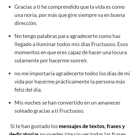
Gracias a ti he comprendido que la vida es como
una noria, por más que gire siempre va en buena
dirección.
No tengo palabras para agradecerte como has
llegado a iluminar todos mis días Fructuoso. Esos
momentos en que eres capaz de hacer una locura
solamente por hacerme sonreír.
no me importaría agradecerte todos los días de mi
vida por hacerme prácticamente la persona más
feliz del día.
Mis noches se han convertido en un amanecer
soleado gracias a ti Fructuoso.
Si te han gustado los
mensajes de textos, frases y
dedicatorias
no puedes irte sin ver todas las frases