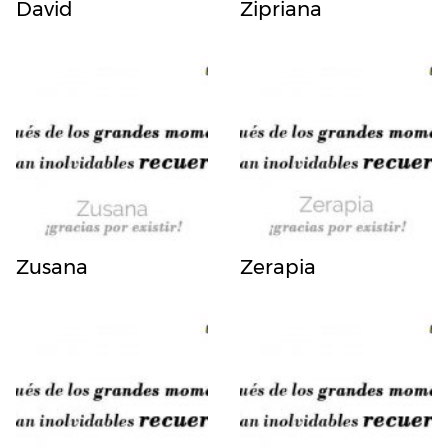
David
Zipriana
Zusana
Zerapia