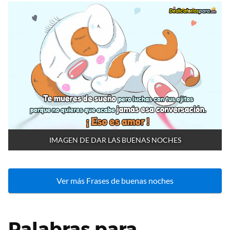
IMAGEN DE DAR LAS BUENAS NOCHES
Ver más Frases de buenas noches
Palabras para