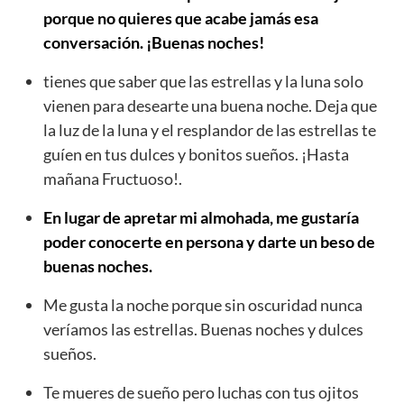
porque no quieres que acabe jamás esa
conversación. ¡Buenas noches!
tienes que saber que las estrellas y la luna solo
vienen para desearte una buena noche. Deja que
la luz de la luna y el resplandor de las estrellas te
guíen en tus dulces y bonitos sueños. ¡Hasta
mañana Fructuoso!.
En lugar de apretar mi almohada, me gustaría
poder conocerte en persona y darte un beso de
buenas noches.
Me gusta la noche porque sin oscuridad nunca
veríamos las estrellas. Buenas noches y dulces
sueños.
Te mueres de sueño pero luchas con tus ojitos