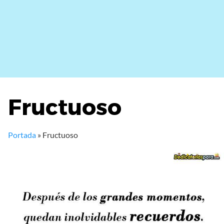
Fructuoso
Portada
»
Fructuoso