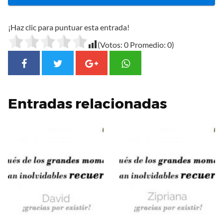
¡Haz clic para puntuar esta entrada!
(Votos:
0
Promedio:
0
)
Entradas relacionadas