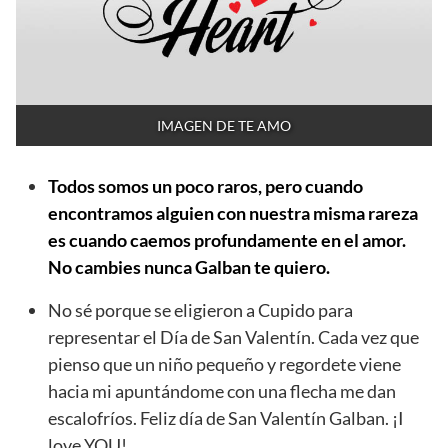
IMAGEN DE TE AMO
Todos somos un poco raros, pero cuando
encontramos alguien con nuestra misma rareza
es cuando caemos profundamente en el amor.
No cambies nunca Galban te quiero.
No sé porque se eligieron a Cupido para
representar el Día de San Valentín. Cada vez que
pienso que un niño pequeño y regordete viene
hacia mi apuntándome con una flecha me dan
escalofríos. Feliz día de San Valentín Galban. ¡I
love YOU!.