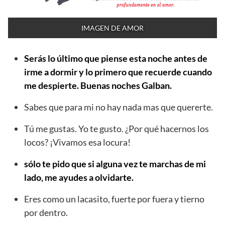
IMAGEN DE AMOR
Serás lo último que piense esta noche antes de
irme a dormir y lo primero que recuerde cuando
me despierte. Buenas noches Galban.
Sabes que para mi no hay nada mas que quererte.
Tú me gustas. Yo te gusto. ¿Por qué hacernos los
locos? ¡Vivamos esa locura!
sólo te pido que si alguna vez te marchas de mi
lado, me ayudes a olvidarte.
Eres como un lacasito, fuerte por fuera y tierno
por dentro.