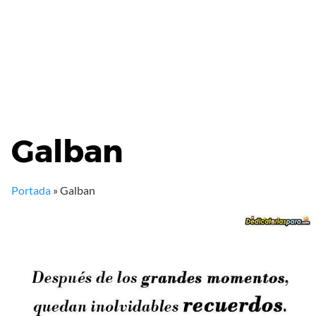
Galban
Portada
»
Galban