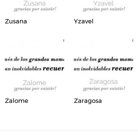
Zusana
Yzavel
Zalome
Zaragosa