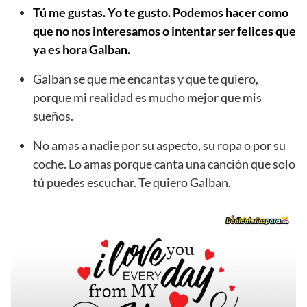
Tú me gustas. Yo te gusto. Podemos hacer como
que no nos interesamos o intentar ser felices que
ya es hora Galban.
Galban se que me encantas y que te quiero,
porque mi realidad es mucho mejor que mis
sueños.
No amas a nadie por su aspecto, su ropa o por su
coche. Lo amas porque canta una canción que solo
tú puedes escuchar. Te quiero Galban.