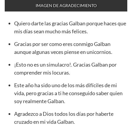
IMAGEN DE AGRADECIMIENTO
Quiero darte las gracias Galban porque haces que
mis días sean mucho más felices.
Gracias por ser como eres conmigo Galban
aunque algunas veces piense en unicornios.
¡Esto no es un simulacro!. Gracias Galban por
comprender mis locuras.
Este año ha sido uno de los más difíciles de mi
vida, pero gracias a ti he conseguido saber quien
soy realmente Galban.
Agradezco a Dios todos los días por haberte
cruzado en mi vida Galban.