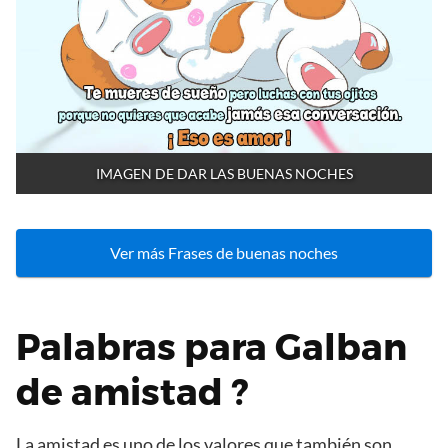
IMAGEN DE DAR LAS BUENAS NOCHES
Ver más Frases de buenas noches
Palabras para Galban
de amistad ?
La amistad es uno de los valores que también son