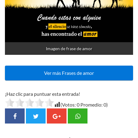
Imagen de frase de amor
Ver más Frases de amor
¡Haz clic para puntuar esta entrada!
(Votos:
0
Promedio:
0
)