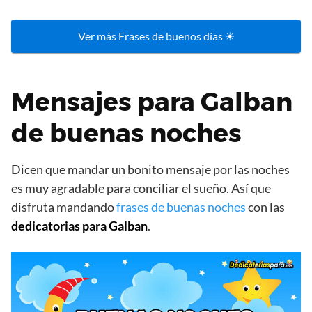
Ver más Frases de buenos días ☀
Mensajes para Galban
de buenas noches
Dicen que mandar un bonito mensaje por las noches
es muy agradable para conciliar el sueño. Así que
disfruta mandando
frases de buenas noches
con las
dedicatorias para Galban
.