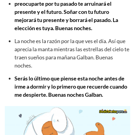
preocuparte por tu pasado te arruinará el
presente y el futuro. Soñar con tu futuro
mejorará tu presente y borrará el pasado. La
elección es tuya. Buenas noches.
La noche es la razón por la que ves el día. Así que
aprecia la manta mientras las estrellas del cielo te
traen sueños para mañana Galban. Buenas
noches.
Serás lo último que piense esta noche antes de
irme a dormir y lo primero que recuerde cuando
me despierte. Buenas noches Galban.