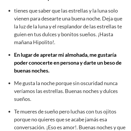
tienes que saber que las estrellas y la luna solo
vienen para desearte una buena noche. Deja que
la luz de la luna y el resplandor de las estrellas te
guíen en tus dulces y bonitos sueños. ¡Hasta
mañana Hipolito!.
En lugar de apretar mi almohada, me gustaría
poder conocerte en persona y darte un beso de
buenas noches.
Me gusta la noche porque sin oscuridad nunca
veríamos las estrellas. Buenas noches y dulces
sueños.
Te mueres de sueño pero luchas con tus ojitos
porque no quieres que se acabe jamás esa
conversación. ¡Eso es amor!. Buenas noches y que