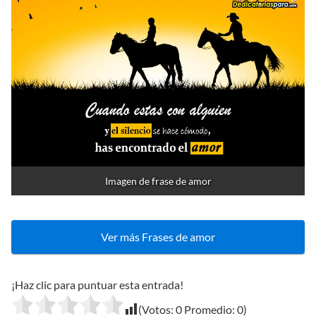
Imagen de frase de amor
Ver más Frases de amor
¡Haz clic para puntuar esta entrada!
(Votos:
0
Promedio:
0
)