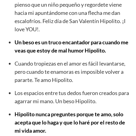
pienso que un niño pequeño y regordete viene
hacia mi apuntándome con una flecha me dan
escalofríos. Feliz día de San Valentín Hipolito. ¡I
love YOU!.
Un beso es un truco encantador para cuando me
veas que estoy de mal humor Hipolito.
Cuando tropiezas en el amor es fácil levantarse,
pero cuando te enamoras es imposible volver a
pararte. Te amo Hipolito.
Los espacios entre tus dedos fueron creados para
agarrar mi mano. Un beso Hipolito.
Hipolito nunca preguntes porque te amo, solo
acepta que lo haga y que lo haré por el resto de
mi vida amor.