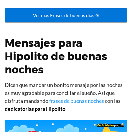
Ver más Frases de buenos días ☀
Mensajes para
Hipolito de buenas
noches
Dicen que mandar un bonito mensaje por las noches
es muy agradable para conciliar el sueño. Así que
disfruta mandando
frases de buenas noches
con las
dedicatorias para Hipolito
.