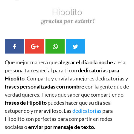
Que mejor manera que
alegrar el día o la noche
a esa
persona tan especial para ti con
dedicatorias para
Hipolito
. Comparte y envía las mejores dedicatorias y
frases personalizadas con nombre
con la gente que de
verdad quieres. Tienes que saber que compartiendo
frases de Hipolito
puedes hacer que su día sea
estupendo y maravilloso. Las
dedicatorias
para
Hipolito son perfectas para compartir en redes
sociales o
enviar por mensaje de texto
.