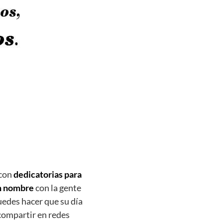
 con
dedicatorias para
on nombre
con la gente
edes hacer que su día
compartir en redes