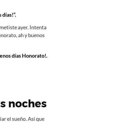
días!”.
metiste ayer. Intenta
onorato, ah y buenos
uenos días Honorato!.
s noches
ar el sueño. Así que