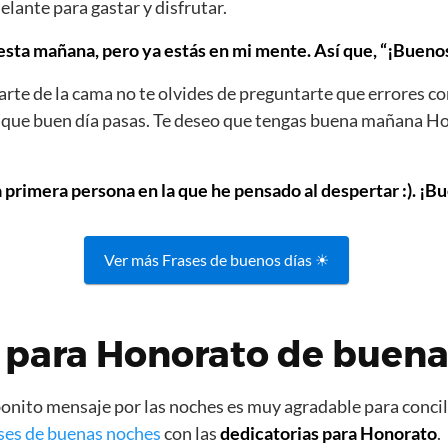
elante para gastar y disfrutar.
ta mañana, pero ya estás en mi mente. Así que, “¡Buenos 
rte de la cama no te olvides de preguntarte que errores co
s que buen día pasas. Te deseo que tengas buena mañana H
a primera persona en la que he pensado al despertar :). ¡B
Ver más Frases de buenos días ☀
 para Honorato de buena
nito mensaje por las noches es muy agradable para concili
ses de buenas noches
con las
dedicatorias para Honorato
.