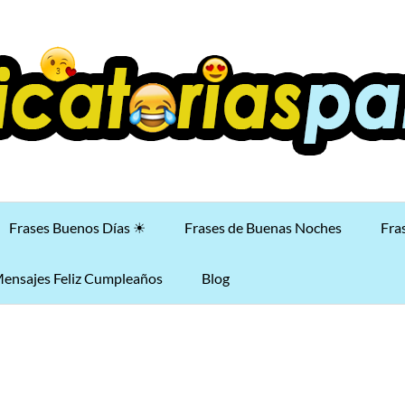
Frases Buenos Días ☀
Frases de Buenas Noches
Fra
ensajes Feliz Cumpleaños
Blog