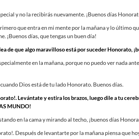
ecial y no la recibirás nuevamente. ¡Buenos días Honorat
rimero que entra en mi mente por la mañana y lo último q
he. ¡Buenos días, que tengas un buen día!
dea de que algo maravilloso está por suceder Honorato, ¡
Especialmente en la mañana, porque no puedo ver nada ante
cuando Dios está de tu lado Honorato. Buenos días.
orato!. Levántate y estira los brazos, luego dile a tu cere
DÍAS MUNDO!
tando en la cama y mirando al techo, ¡buenos días Honora
ato!. Después de levantarte por la mañana piensa que hoy