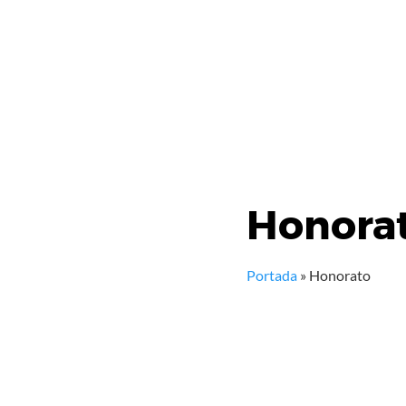
Honora
Portada
»
Honorato