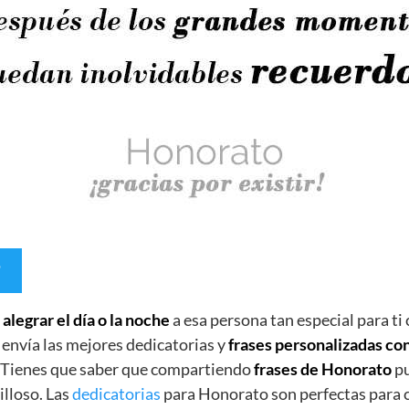
e
alegrar el día o la noche
a esa persona tan especial para ti
 envía las mejores dedicatorias y
frases personalizadas c
. Tienes que saber que compartiendo
frases de Honorato
pu
lloso. Las
dedicatorias
para Honorato son perfectas para 