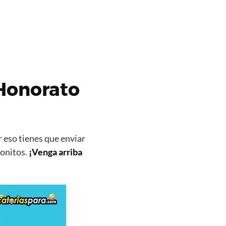
 Honorato
 eso tienes que enviar
bonitos.
¡Venga arriba