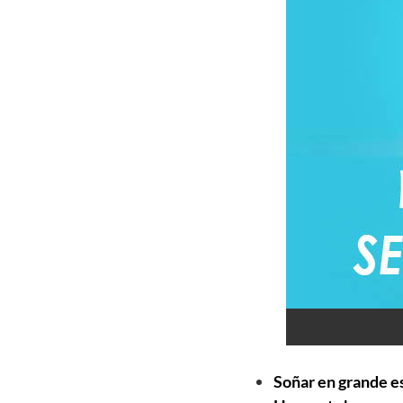
Soñar en grande es