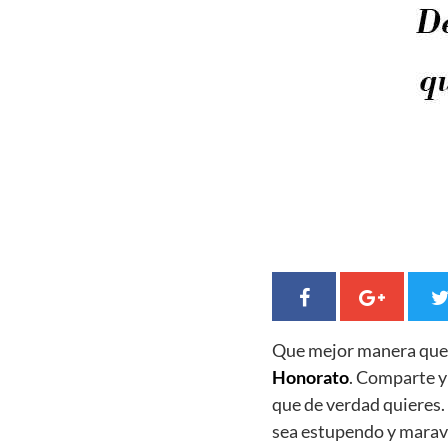
Que mejor manera qu
Honorato
. Comparte y
que de verdad quieres
sea estupendo y maravi