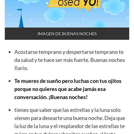
IMAGEN DE BUENAS NOCHES
Acostarse temprano y despertarse temprano te
da salud y te hace ser más fuerte. Buenas noches
Ilario.
Te mueres de sueño pero luchas con tus ojitos
porque no quieres que acabe jamás esa
conversación. ¡Buenas noches!
tienes que saber que las estrellas y la luna solo
vienen para desearte una buena noche. Deja que
la luz de la luna y el resplandor de las estrellas te
guíen en tus dulces y bonitos sueños. ¡Hasta