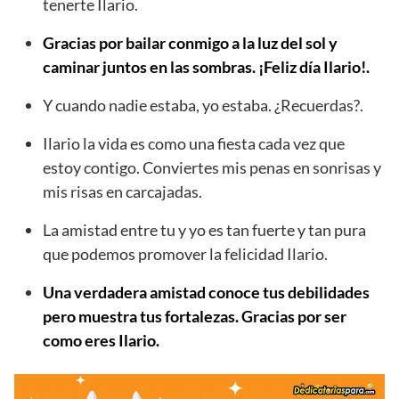
tenerte Ilario.
Gracias por bailar conmigo a la luz del sol y
caminar juntos en las sombras. ¡Feliz día Ilario!.
Y cuando nadie estaba, yo estaba. ¿Recuerdas?.
Ilario la vida es como una fiesta cada vez que
estoy contigo. Conviertes mis penas en sonrisas y
mis risas en carcajadas.
La amistad entre tu y yo es tan fuerte y tan pura
que podemos promover la felicidad Ilario.
Una verdadera amistad conoce tus debilidades
pero muestra tus fortalezas. Gracias por ser
como eres Ilario.