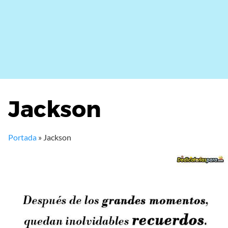
Jackson
Portada
»
Jackson