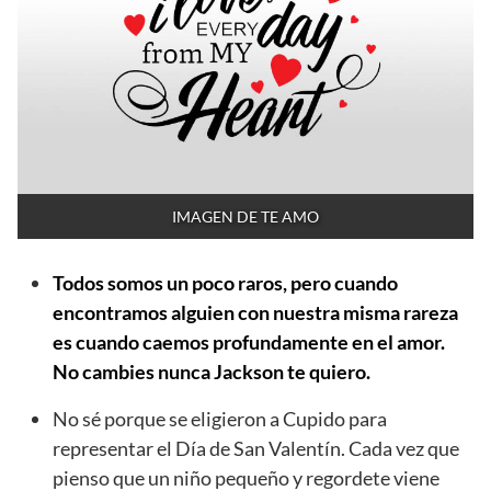
IMAGEN DE TE AMO
Todos somos un poco raros, pero cuando
encontramos alguien con nuestra misma rareza
es cuando caemos profundamente en el amor.
No cambies nunca Jackson te quiero.
No sé porque se eligieron a Cupido para
representar el Día de San Valentín. Cada vez que
pienso que un niño pequeño y regordete viene