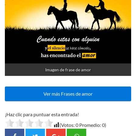
Imagen de frase de amor
Ver más Frases de amor
¡Haz clic para puntuar esta entrada!
(Votos:
0
Promedio:
0
)