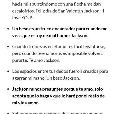
hacia mi apuntándome con una flecha me dan
escalofríos. Feliz día de San Valentín Jackson. ¡I
love YOU!.
Un beso es un truco encantador para cuando me
veas que estoy de mal humor Jackson.
Cuando tropiezas en el amor es fácil levantarse,
pero cuando te enamoras es imposible volver a
pararte. Te amo Jackson.
Los espacios entre tus dedos fueron creados para
agarrar mi mano. Un beso Jackson.
Jackson nunca preguntes porque te amo, solo
acepta que lo haga y que lo haré por el resto de
mi vida amor.
Sabes que estas enamorado cuando no puedes