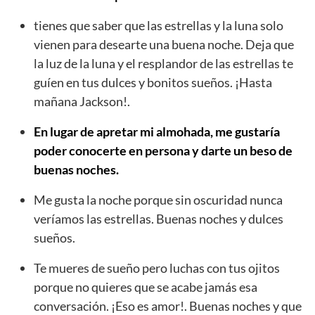
tienes que saber que las estrellas y la luna solo
vienen para desearte una buena noche. Deja que
la luz de la luna y el resplandor de las estrellas te
guíen en tus dulces y bonitos sueños. ¡Hasta
mañana Jackson!.
En lugar de apretar mi almohada, me gustaría
poder conocerte en persona y darte un beso de
buenas noches.
Me gusta la noche porque sin oscuridad nunca
veríamos las estrellas. Buenas noches y dulces
sueños.
Te mueres de sueño pero luchas con tus ojitos
porque no quieres que se acabe jamás esa
conversación. ¡Eso es amor!. Buenas noches y que