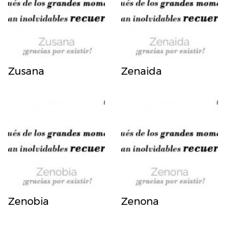
Zusana
Zenaida
Zenobia
Zenona