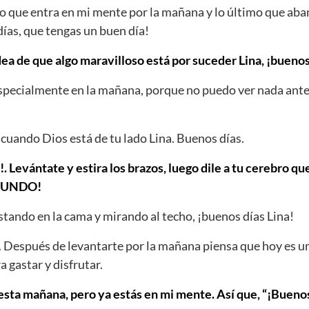
ro que entra en mi mente por la mañana y lo último que ab
días, que tengas un buen día!
dea de que algo maravilloso está por suceder Lina, ¡buenos
Especialmente en la mañana, porque no puedo ver nada ante
cuando Dios está de tu lado Lina. Buenos días.
!. Levántate y estira los brazos, luego dile a tu cerebro qu
MUNDO!
tando en la cama y mirando al techo, ¡buenos días Lina!
. Después de levantarte por la mañana piensa que hoy es u
a gastar y disfrutar.
ta mañana, pero ya estás en mi mente. Así que, “¡Buenos 