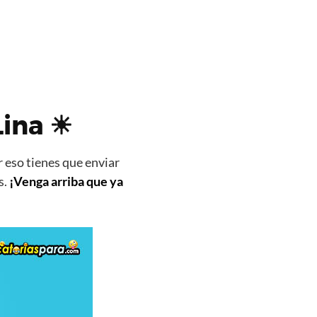
Lina ☀
 eso tienes que enviar
s.
¡Venga arriba que ya