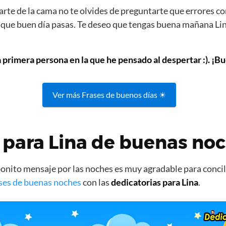
rte de la cama no te olvides de preguntarte que errores co
s que buen día pasas. Te deseo que tengas buena mañana Lina
a primera persona en la que he pensado al despertar :). ¡Bu
Ver más Frases de buenos días ☀
 para Lina de buenas no
nito mensaje por las noches es muy agradable para concili
ses de buenas noches
con las
dedicatorias para Lina
.