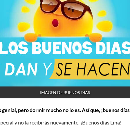
IMAGEN DE BUENOS DIAS
 genial, pero dormir mucho no lo es. Así que, ¡buenos días
ecial y no la recibirás nuevamente. ¡Buenos días Lina!