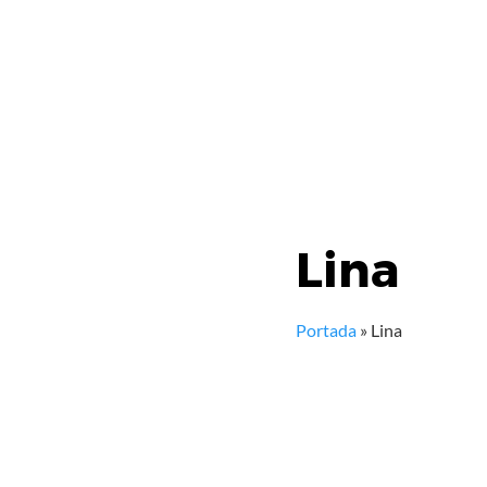
Lina
Portada
»
Lina