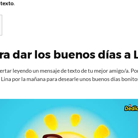
 texto
.
ra dar los buenos días a 
rtar leyendo un mensaje de texto de tu mejor amigo/a. Por
 Lina por la mañana para desearle unos buenos días bonito