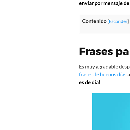
enviar por mensaje de
Contenido
[
Esconder
]
Frases pa
Es muy agradable despe
frases de buenos días
a
es de día!
.