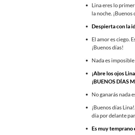
Lina eres lo prime
la noche. ¡Buenos 
Despierta con la i
El amor es ciego. 
¡Buenos días!
Nada es imposible 
¡Abre los ojos Lina
¡BUENOS DÍAS 
No ganarás nada es
¡Buenos días Lina!
día por delante par
Es muy temprano es