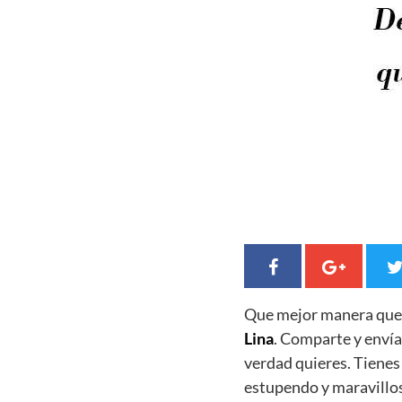
Que mejor manera qu
Lina
. Comparte y envía
verdad quieres. Tiene
estupendo y maravillo