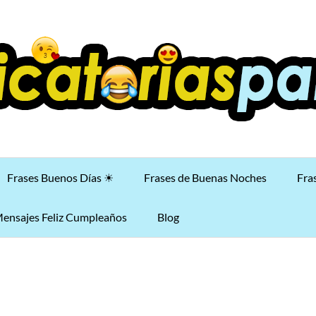
Frases Buenos Días ☀
Frases de Buenas Noches
Fra
ensajes Feliz Cumpleaños
Blog