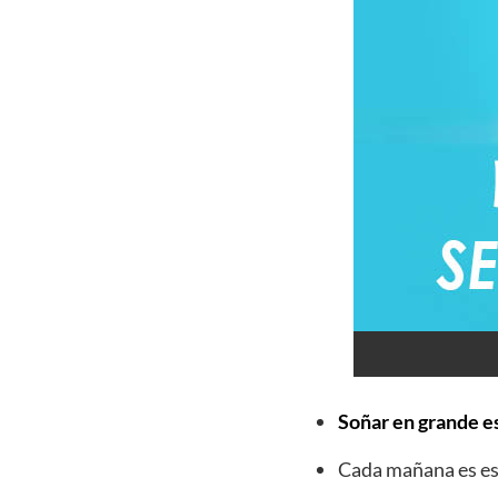
Soñar en grande es
Cada mañana es esp