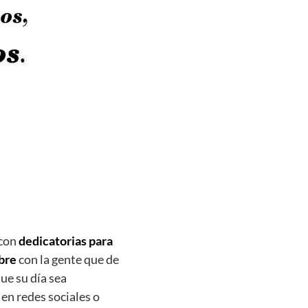
 con
dedicatorias para
bre
con la gente que de
ue su día sea
en redes sociales o