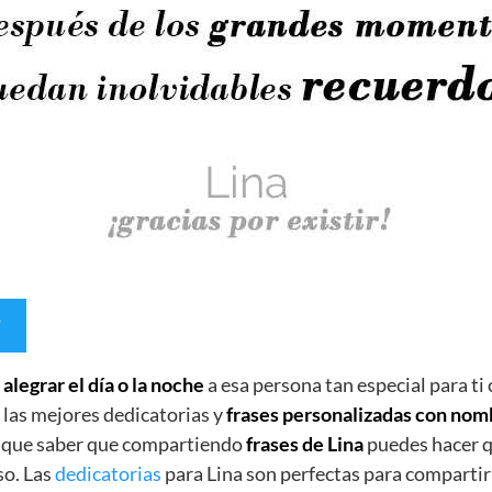
e
alegrar el día o la noche
a esa persona tan especial para ti
 las mejores dedicatorias y
frases personalizadas con nom
s que saber que compartiendo
frases de Lina
puedes hacer q
so. Las
dedicatorias
para Lina son perfectas para compartir 