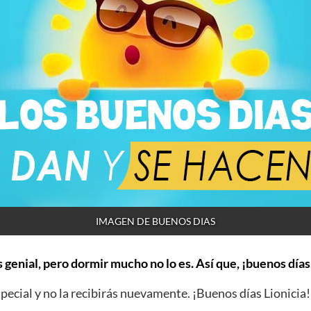
IMAGEN DE BUENOS DIAS
 genial, pero dormir mucho no lo es. Así que, ¡buenos días
ecial y no la recibirás nuevamente. ¡Buenos días Lionicia!