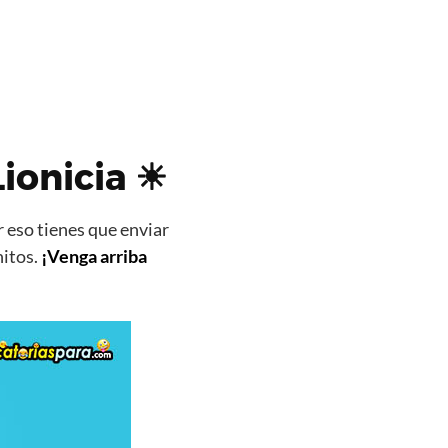
Lionicia ☀
 eso tienes que enviar
nitos.
¡Venga arriba