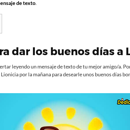
ensaje de texto
.
ra dar los buenos días a 
rtar leyendo un mensaje de texto de tu mejor amigo/a. Por
 Lionicia por la mañana para desearle unos buenos días bo