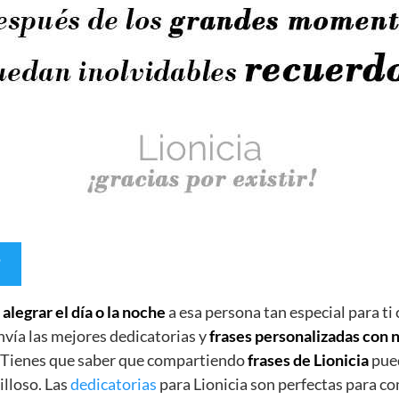
e
alegrar el día o la noche
a esa persona tan especial para ti
nvía las mejores dedicatorias y
frases personalizadas con
. Tienes que saber que compartiendo
frases de Lionicia
pued
lloso. Las
dedicatorias
para Lionicia son perfectas para co