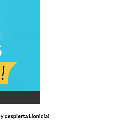
 y despierta Lionicia!