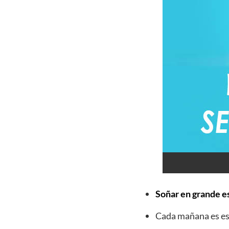
Soñar en grande es
Cada mañana es esp