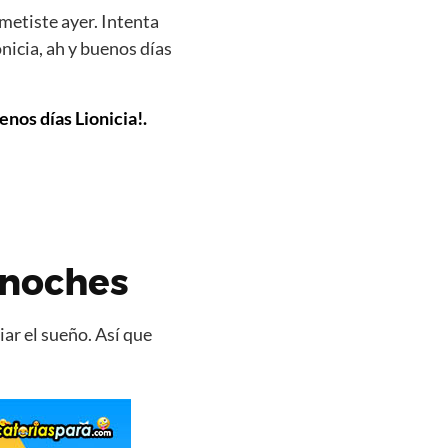
metiste ayer. Intenta
nicia, ah y buenos días
enos días Lionicia!.
 noches
ar el sueño. Así que