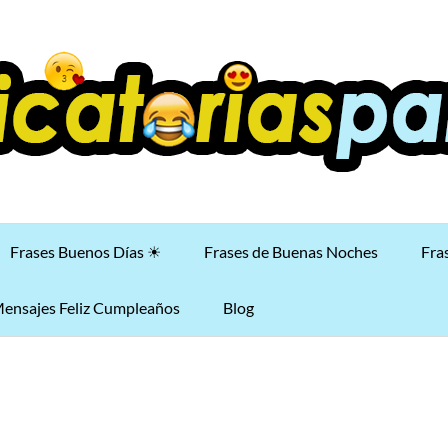
Frases Buenos Días ☀
Frases de Buenas Noches
Fra
ensajes Feliz Cumpleaños
Blog