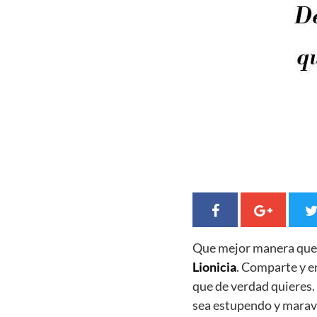
Que mejor manera qu
Lionicia
. Comparte y e
que de verdad quieres
sea estupendo y maravi