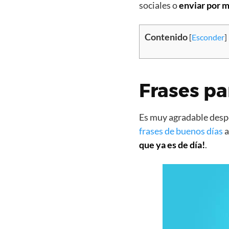
sociales o
enviar por m
Contenido
[
Esconder
]
Frases pa
Es muy agradable despe
frases de buenos días
a
que ya es de día!
.