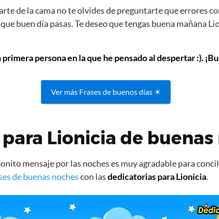
rte de la cama no te olvides de preguntarte que errores co
s que buen día pasas. Te deseo que tengas buena mañana Lio
a primera persona en la que he pensado al despertar :). ¡Bu
Ver más Frases de buenos días ☀
para Lionicia de buenas
nito mensaje por las noches es muy agradable para concili
ses de buenas noches
con las
dedicatorias para Lionicia
.