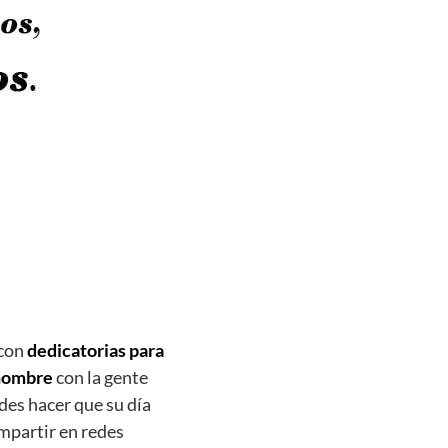
 con
dedicatorias para
 nombre
con la gente
es hacer que su día
mpartir en redes