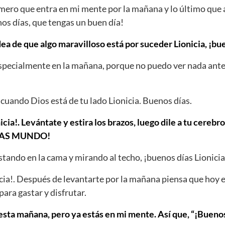
rimero que entra en mi mente por la mañana y lo último qu
nos días, que tengas un buen día!
dea de que algo maravilloso está por suceder Lionicia, ¡bu
Especialmente en la mañana, porque no puedo ver nada ante
cuando Dios está de tu lado Lionicia. Buenos días.
icia!. Levántate y estira los brazos, luego dile a tu cerebr
DÍAS MUNDO!
tando en la cama y mirando al techo, ¡buenos días Lionicia
cia!. Después de levantarte por la mañana piensa que hoy e
para gastar y disfrutar.
ta mañana, pero ya estás en mi mente. Así que, “¡Buenos 