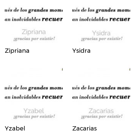
Zipriana
Ysidra
Yzabel
Zacarias