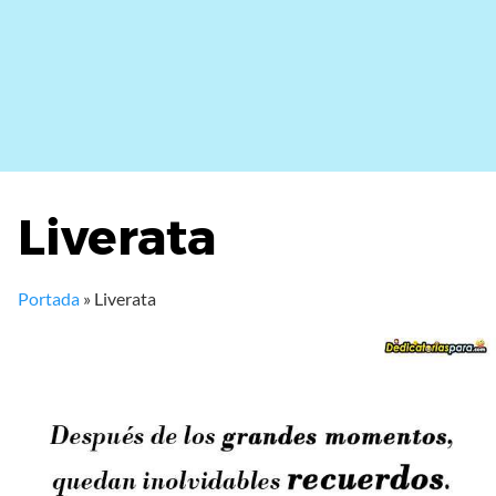
Liverata
Portada
»
Liverata