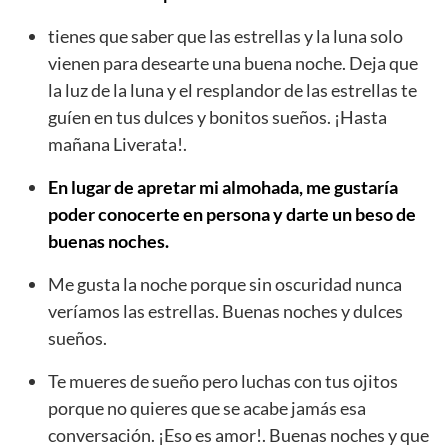
tienes que saber que las estrellas y la luna solo
vienen para desearte una buena noche. Deja que
la luz de la luna y el resplandor de las estrellas te
guíen en tus dulces y bonitos sueños. ¡Hasta
mañana Liverata!.
En lugar de apretar mi almohada, me gustaría
poder conocerte en persona y darte un beso de
buenas noches.
Me gusta la noche porque sin oscuridad nunca
veríamos las estrellas. Buenas noches y dulces
sueños.
Te mueres de sueño pero luchas con tus ojitos
porque no quieres que se acabe jamás esa
conversación. ¡Eso es amor!. Buenas noches y que