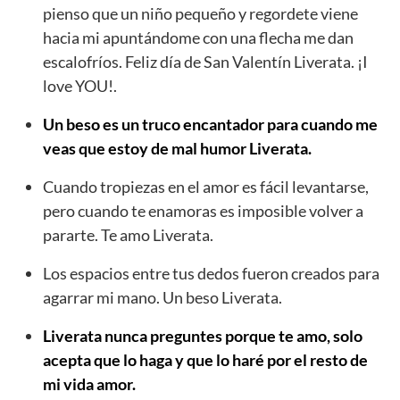
pienso que un niño pequeño y regordete viene
hacia mi apuntándome con una flecha me dan
escalofríos. Feliz día de San Valentín Liverata. ¡I
love YOU!.
Un beso es un truco encantador para cuando me
veas que estoy de mal humor Liverata.
Cuando tropiezas en el amor es fácil levantarse,
pero cuando te enamoras es imposible volver a
pararte. Te amo Liverata.
Los espacios entre tus dedos fueron creados para
agarrar mi mano. Un beso Liverata.
Liverata nunca preguntes porque te amo, solo
acepta que lo haga y que lo haré por el resto de
mi vida amor.