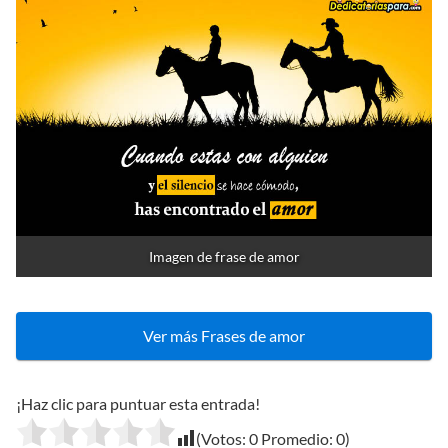
Imagen de frase de amor
Ver más Frases de amor
¡Haz clic para puntuar esta entrada!
(Votos:
0
Promedio:
0
)