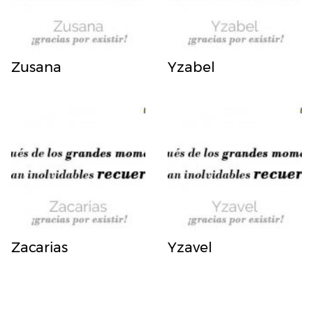
Zusana
Yzabel
Zacarias
Yzavel