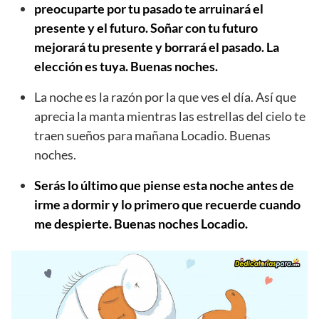
preocuparte por tu pasado te arruinará el
presente y el futuro. Soñar con tu futuro
mejorará tu presente y borrará el pasado. La
elección es tuya. Buenas noches.
La noche es la razón por la que ves el día. Así que
aprecia la manta mientras las estrellas del cielo te
traen sueños para mañana Locadio. Buenas
noches.
Serás lo último que piense esta noche antes de
irme a dormir y lo primero que recuerde cuando
me despierte. Buenas noches Locadio.