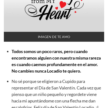
IMAGEN DE TE AMO
Todos somos un poco raros, pero cuando
encontramos alguien con nuestra misma rareza
es cuando caemos profundamente en el amor.
No cambies nunca Locadio te quiero.
No sé porque se eligieron a Cupido para
representar el Día de San Valentín. Cada vez que
pienso que un niño pequeño y regordete viene
hacia mi apuntándome con una flecha me dan
escalofríos. Feliz día de San Valentín Locadio. ¡I