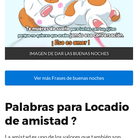
IMAGEN DE DAR LAS BUENAS NOCHES
Ver más Frases de buenas noches
Palabras para Locadio
de amistad ?
La amistad es uno de los valores que también son