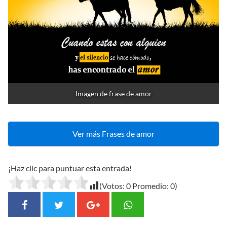
Imagen de frase de amor
Ver más Frases de amor
¡Haz clic para puntuar esta entrada!
(Votos:
0
Promedio:
0
)