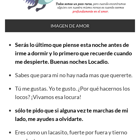
IMAGEN DE AMOR
Serás lo último que piense esta noche antes de
irme a dormir y lo primero que recuerde cuando
me despierte. Buenas noches Locadio.
Sabes que para mi no hay nada mas que quererte.
Tú me gustas. Yo te gusto. ¿Por qué hacernos los
locos? ¡Vivamos esa locura!
sólo te pido que si alguna vez te marchas de mi
lado, me ayudes a olvidarte.
Eres como un lacasito, fuerte por fuera y tierno