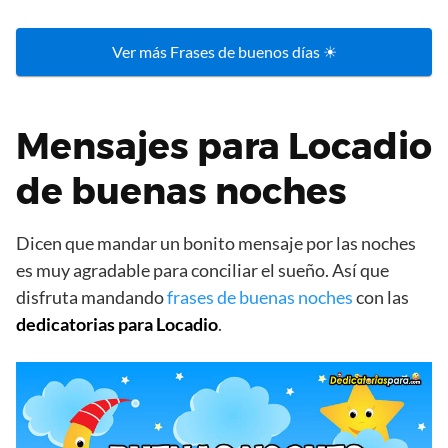
Ver más Frases de buenos días ☀
Mensajes para Locadio
de buenas noches
Dicen que mandar un bonito mensaje por las noches
es muy agradable para conciliar el sueño. Así que
disfruta mandando
frases de buenas noches
con las
dedicatorias para Locadio
.