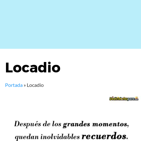
Locadio
Portada
»
Locadio