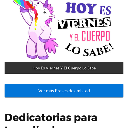
Hoy Es Viernes Y El Cuerpo Lo Sabe
Ver más Frases de amistad
Dedicatorias para