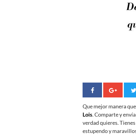
Que mejor manera qu
Lois
. Comparte y envía
verdad quieres. Tiene
estupendo y maravillo