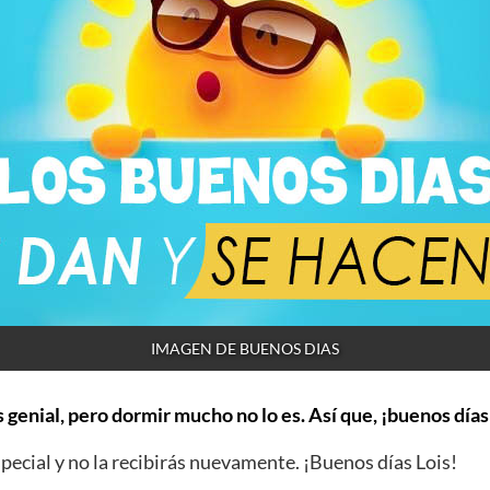
IMAGEN DE BUENOS DIAS
 genial, pero dormir mucho no lo es. Así que, ¡buenos días
ecial y no la recibirás nuevamente. ¡Buenos días Lois!