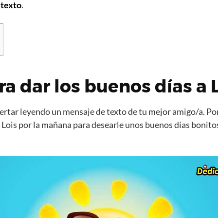
 texto
.
ra dar los buenos días a 
rtar leyendo un mensaje de texto de tu mejor amigo/a. Por
 Lois por la mañana para desearle unos buenos días bonito