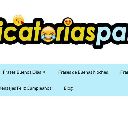
Frases Buenos Días ☀
Frases de Buenas Noches
Fra
ensajes Feliz Cumpleaños
Blog