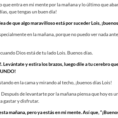
ro que entra en mi mente por la mañana y lo último que ab
días, que tengas un buen día!
dea de que algo maravilloso está por suceder Lois, ¡buenos
Especialmente en la mañana, porque no puedo ver nada ante
cuando Dios está de tu lado Lois. Buenos días.
!. Levántate y estira los brazos, luego dile a tu cerebro qu
MUNDO!
tando en la cama y mirando al techo, ¡buenos días Lois!
. Después de levantarte por la mañana piensa que hoy es un
a gastar y disfrutar.
ta mañana, pero ya estás en mi mente. Así que, “¡Buenos 