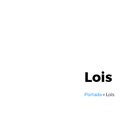
Lois
Portada
»
Lois