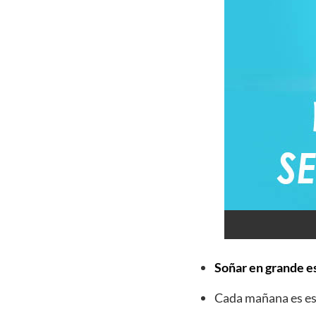
Soñar en grande es
Cada mañana es esp