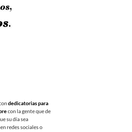
 con
dedicatorias para
bre
con la gente que de
ue su día sea
en redes sociales o