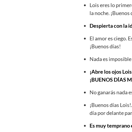
Lois eres lo prime
la noche. ¡Buenos 
Despierta con la i
El amor es ciego. 
¡Buenos días!
Nada es imposible 
¡Abre los ojos Lois
¡BUENOS DÍAS 
No ganarás nada es
¡Buenos días Lois!
día por delante par
Es muy temprano es