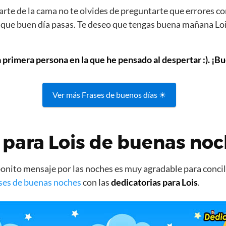
rte de la cama no te olvides de preguntarte que errores co
s que buen día pasas. Te deseo que tengas buena mañana Lois
a primera persona en la que he pensado al despertar :). ¡Bu
Ver más Frases de buenos días ☀
para Lois de buenas no
nito mensaje por las noches es muy agradable para concili
ses de buenas noches
con las
dedicatorias para Lois
.