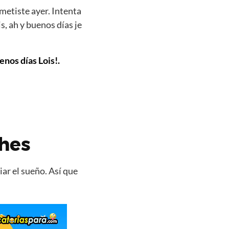
metiste ayer. Intenta
, ah y buenos días je
enos días Lois!.
ches
ar el sueño. Así que