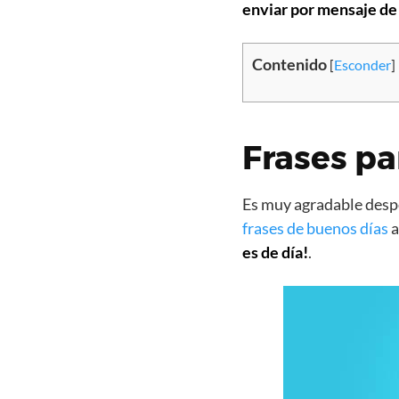
enviar por mensaje de
Contenido
[
Esconder
]
Frases pa
Es muy agradable despe
frases de buenos días
a
es de día!
.