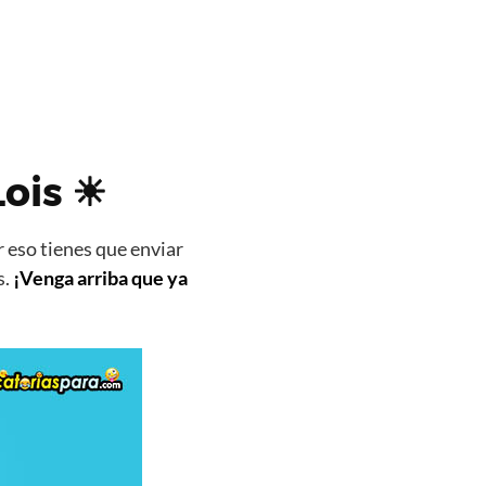
Lois ☀
 eso tienes que enviar
s.
¡Venga arriba que ya