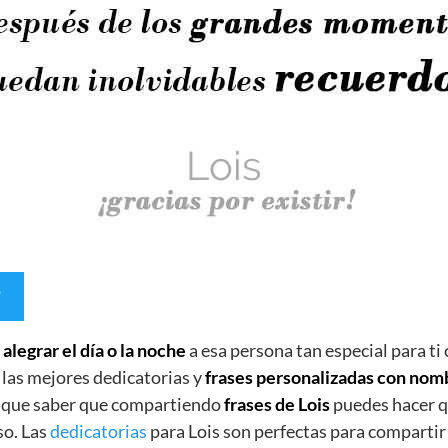
e
alegrar el día o la noche
a esa persona tan especial para ti
 las mejores dedicatorias y
frases personalizadas con nom
s que saber que compartiendo
frases de Lois
puedes hacer q
so. Las
dedicatorias
para Lois son perfectas para compartir 