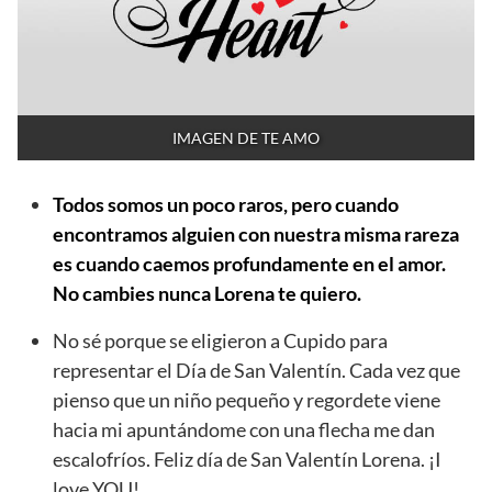
IMAGEN DE TE AMO
Todos somos un poco raros, pero cuando
encontramos alguien con nuestra misma rareza
es cuando caemos profundamente en el amor.
No cambies nunca Lorena te quiero.
No sé porque se eligieron a Cupido para
representar el Día de San Valentín. Cada vez que
pienso que un niño pequeño y regordete viene
hacia mi apuntándome con una flecha me dan
escalofríos. Feliz día de San Valentín Lorena. ¡I
love YOU!.