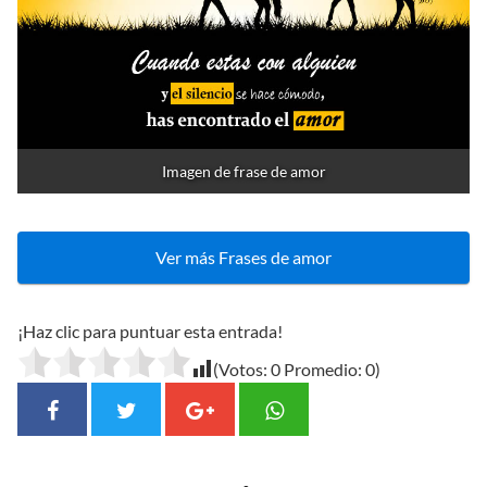
Imagen de frase de amor
Ver más Frases de amor
¡Haz clic para puntuar esta entrada!
(Votos:
0
Promedio:
0
)