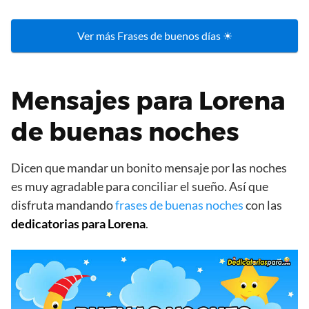
Ver más Frases de buenos días ☀
Mensajes para Lorena
de buenas noches
Dicen que mandar un bonito mensaje por las noches
es muy agradable para conciliar el sueño. Así que
disfruta mandando
frases de buenas noches
con las
dedicatorias para Lorena
.