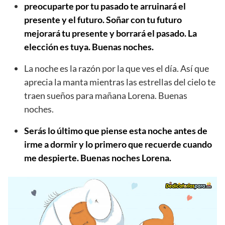
preocuparte por tu pasado te arruinará el
presente y el futuro. Soñar con tu futuro
mejorará tu presente y borrará el pasado. La
elección es tuya. Buenas noches.
La noche es la razón por la que ves el día. Así que
aprecia la manta mientras las estrellas del cielo te
traen sueños para mañana Lorena. Buenas
noches.
Serás lo último que piense esta noche antes de
irme a dormir y lo primero que recuerde cuando
me despierte. Buenas noches Lorena.