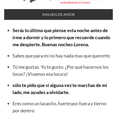
IMAGEN DE AMOR
Serás lo último que piense esta noche antes de
irme a dormir y lo primero que recuerde cuando
me despierte. Buenas noches Lorena.
Sabes que para mi no hay nada mas que quererte.
Tú me gustas. Yo te gusto. ¿Por qué hacernos los
locos? ¡Vivamos esa locura!
sólo te pido que si alguna vez te marchas de mi
lado, me ayudes a olvidarte.
Eres como un lacasito, fuerte por fuera y tierno
por dentro.