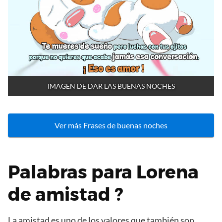
IMAGEN DE DAR LAS BUENAS NOCHES
Ver más Frases de buenas noches
Palabras para Lorena
de amistad ?
La amistad es uno de los valores que también son