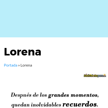
Lorena
Portada
»
Lorena