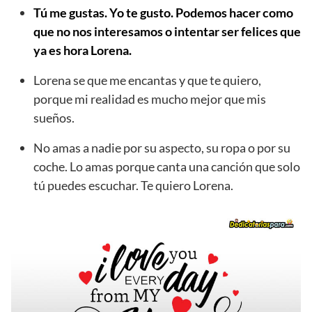
Tú me gustas. Yo te gusto. Podemos hacer como
que no nos interesamos o intentar ser felices que
ya es hora Lorena.
Lorena se que me encantas y que te quiero,
porque mi realidad es mucho mejor que mis
sueños.
No amas a nadie por su aspecto, su ropa o por su
coche. Lo amas porque canta una canción que solo
tú puedes escuchar. Te quiero Lorena.