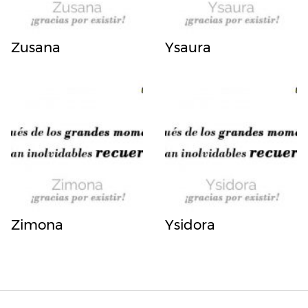
Zusana
Ysaura
Zimona
Ysidora