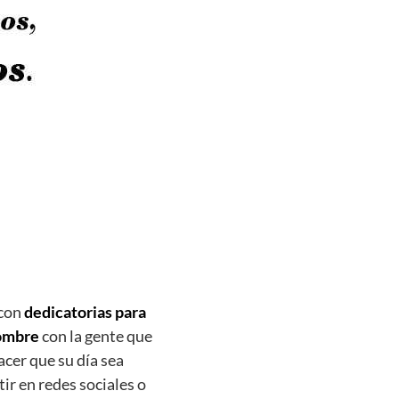
 con
dedicatorias para
nombre
con la gente que
cer que su día sea
ir en redes sociales o