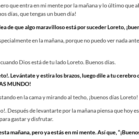
mero que entra en mi mente por la mañana y lo último que
nos días, que tengas un buen día!
dea de que algo maravilloso está por suceder Loreto, ¡bue
Especialmente en la mañana, porque no puedo ver nada ante
cuando Dios está de tu lado Loreto. Buenos días.
to!. Levántate y estira los brazos, luego dile a tu cerebro
DÍAS MUNDO!
tando en la cama y mirando al techo, ¡buenos días Loreto!
o!. Después de levantarte por la mañana piensa que hoy es
para gastar y disfrutar.
ta mañana, pero ya estás en mi mente. Así que, “¡Buenos 