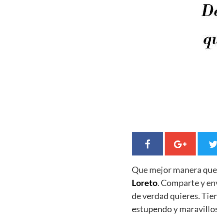
Que mejor manera qu
Loreto
. Comparte y en
de verdad quieres. Ti
estupendo y maravillo