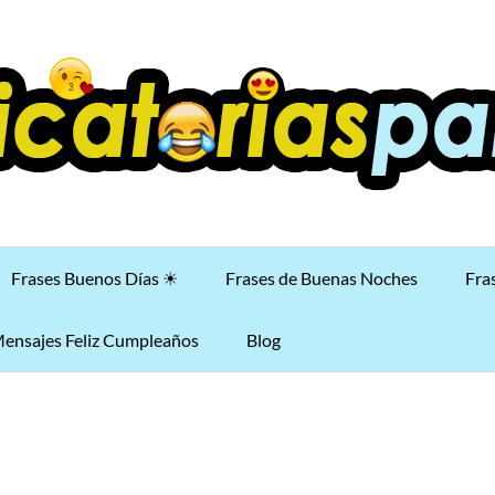
Frases Buenos Días ☀
Frases de Buenas Noches
Fra
ensajes Feliz Cumpleaños
Blog