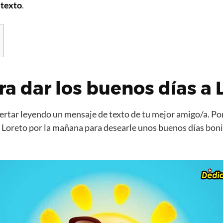
 texto
.
ra dar los buenos días a 
rtar leyendo un mensaje de texto de tu mejor amigo/a. Por
 Loreto por la mañana para desearle unos buenos días bon