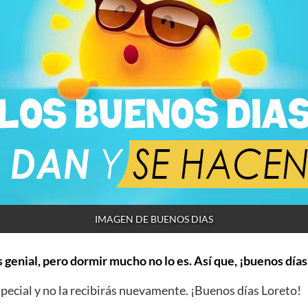
IMAGEN DE BUENOS DIAS
 genial, pero dormir mucho no lo es. Así que, ¡buenos días
ecial y no la recibirás nuevamente. ¡Buenos días Loreto!