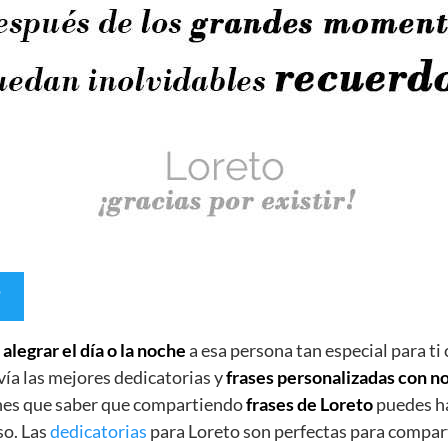
e
alegrar el día o la noche
a esa persona tan especial para ti
vía las mejores dedicatorias y
frases personalizadas con 
enes que saber que compartiendo
frases de Loreto
puedes ha
so. Las
dedicatorias
para Loreto son perfectas para compart