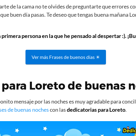
rte de la cama no te olvides de preguntarte que errores co
s que buen día pasas. Te deseo que tengas buena mañana Lor
a primera persona en la que he pensado al despertar :). ¡Bu
Ver más Frases de buenos días ☀
 para Loreto de buenas 
nito mensaje por las noches es muy agradable para concili
ses de buenas noches
con las
dedicatorias para Loreto
.