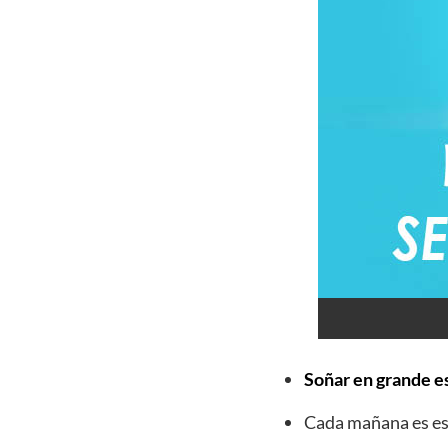
Soñar en grande es
Cada mañana es esp