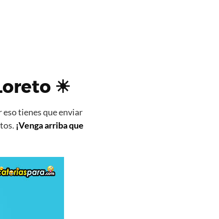
Loreto ☀
 eso tienes que enviar
itos.
¡Venga arriba que