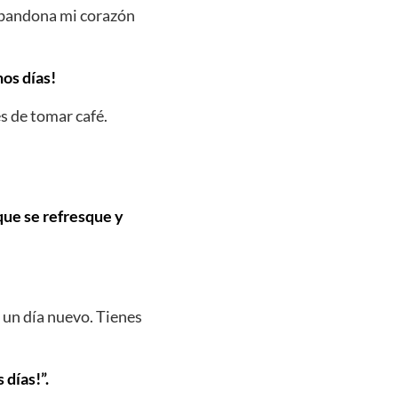
 abandona mi corazón
nos días!
s de tomar café.
 que se refresque y
 un día nuevo. Tienes
días!”.