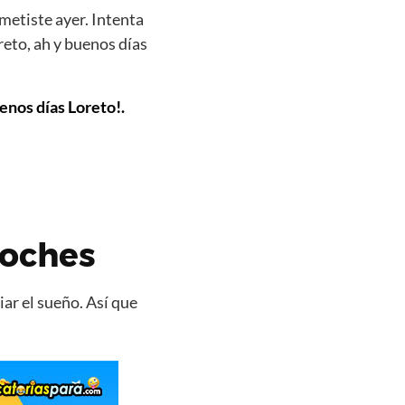
metiste ayer. Intenta
eto, ah y buenos días
enos días Loreto!.
noches
ar el sueño. Así que