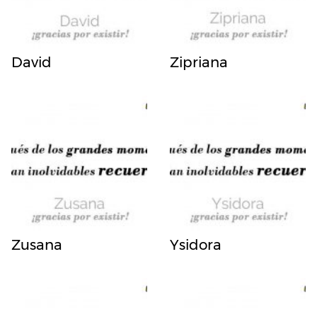
David
Zipriana
Zusana
Ysidora