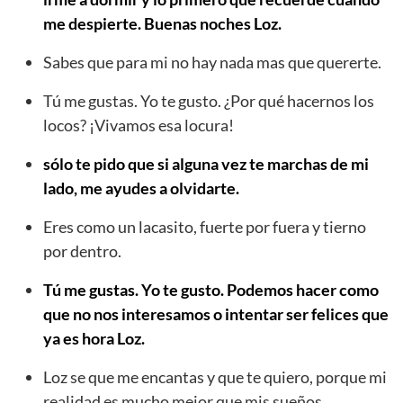
me despierte. Buenas noches Loz.
Sabes que para mi no hay nada mas que quererte.
Tú me gustas. Yo te gusto. ¿Por qué hacernos los
locos? ¡Vivamos esa locura!
sólo te pido que si alguna vez te marchas de mi
lado, me ayudes a olvidarte.
Eres como un lacasito, fuerte por fuera y tierno
por dentro.
Tú me gustas. Yo te gusto. Podemos hacer como
que no nos interesamos o intentar ser felices que
ya es hora Loz.
Loz se que me encantas y que te quiero, porque mi
realidad es mucho mejor que mis sueños.