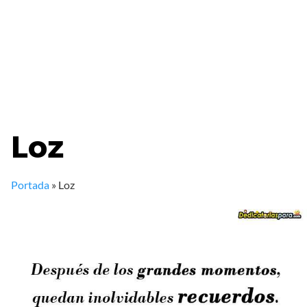
Loz
Portada
»
Loz