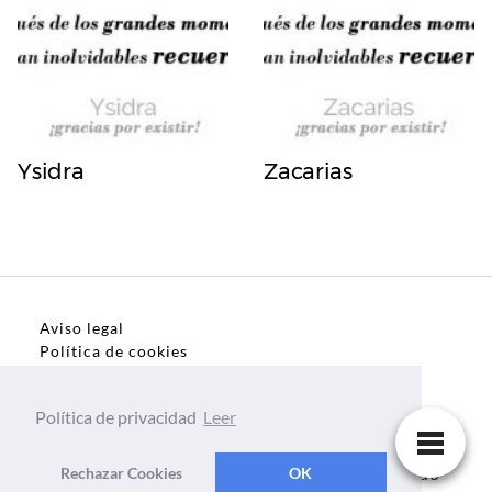
Ysidra
Zacarias
Aviso legal
Política de cookies
Política de privacidad
Política de privacidad
Leer
Dedicatorias, frases, textos para todo el mundo
Rechazar Cookies
OK