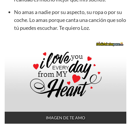
No amas a nadie por su aspecto, su ropa o por su
coche. Lo amas porque canta una canción que solo
tú puedes escuchar. Te quiero Loz.
IMAGEN DE TE AMO