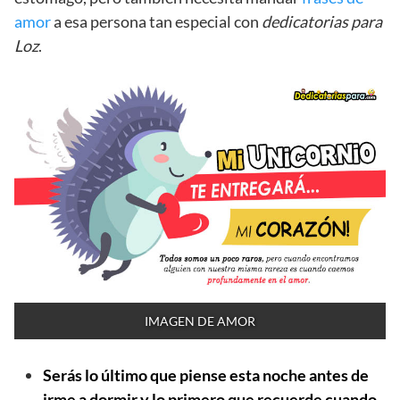
amor
a esa persona tan especial con
dedicatorias para
Loz
.
IMAGEN DE AMOR
Serás lo último que piense esta noche antes de
irme a dormir y lo primero que recuerde cuando