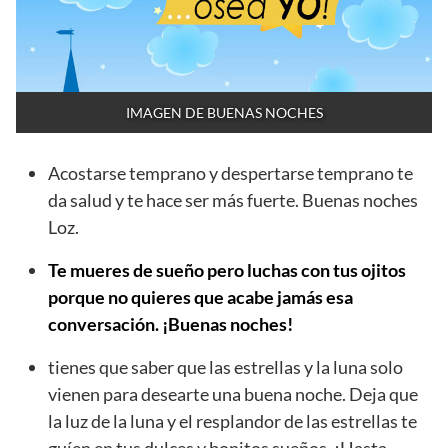
IMAGEN DE BUENAS NOCHES
Acostarse temprano y despertarse temprano te
da salud y te hace ser más fuerte. Buenas noches
Loz.
Te mueres de sueño pero luchas con tus ojitos
porque no quieres que acabe jamás esa
conversación. ¡Buenas noches!
tienes que saber que las estrellas y la luna solo
vienen para desearte una buena noche. Deja que
la luz de la luna y el resplandor de las estrellas te
guíen en tus dulces y bonitos sueños. ¡Hasta