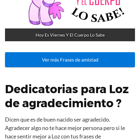
Hoy Es Viernes Y El Cuerpo Lo Sabe
Ver más Frases de amistad
Dedicatorias para Loz
de agradecimiento ?
Dicen que es de buen nacido ser agradecido.
Agradecer algo no te hace mejor persona pero si le
hace sentir mejor a Loz con tus frases de