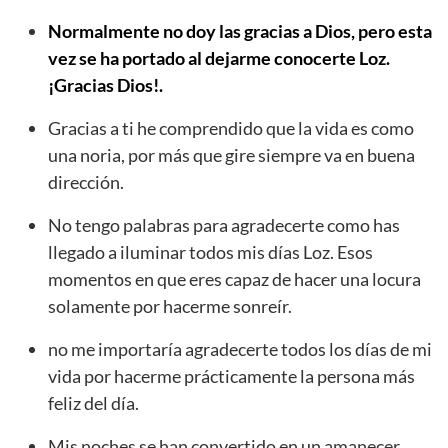
Normalmente no doy las gracias a Dios, pero esta
vez se ha portado al dejarme conocerte Loz.
¡Gracias Dios!.
Gracias a ti he comprendido que la vida es como
una noria, por más que gire siempre va en buena
dirección.
No tengo palabras para agradecerte como has
llegado a iluminar todos mis días Loz. Esos
momentos en que eres capaz de hacer una locura
solamente por hacerme sonreír.
no me importaría agradecerte todos los días de mi
vida por hacerme prácticamente la persona más
feliz del día.
Mis noches se han convertido en un amanecer