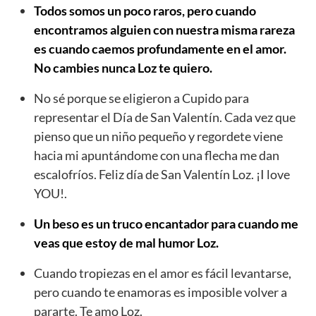
Todos somos un poco raros, pero cuando
encontramos alguien con nuestra misma rareza
es cuando caemos profundamente en el amor.
No cambies nunca Loz te quiero.
No sé porque se eligieron a Cupido para
representar el Día de San Valentín. Cada vez que
pienso que un niño pequeño y regordete viene
hacia mi apuntándome con una flecha me dan
escalofríos. Feliz día de San Valentín Loz. ¡I love
YOU!.
Un beso es un truco encantador para cuando me
veas que estoy de mal humor Loz.
Cuando tropiezas en el amor es fácil levantarse,
pero cuando te enamoras es imposible volver a
pararte. Te amo Loz.