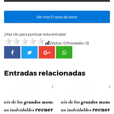
Ver más Frases de amor
¡Haz clic para puntuar esta entrada!
(Votos:
0
Promedio:
0
)
Entradas relacionadas