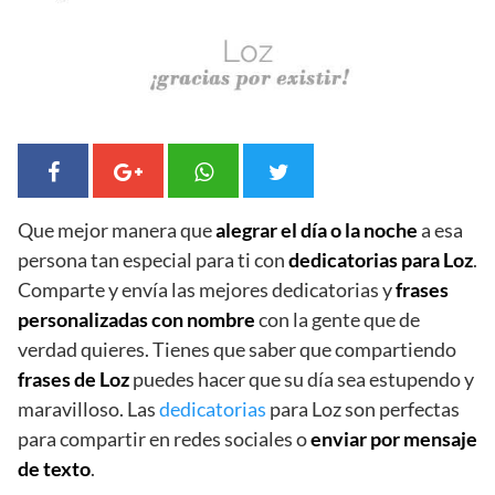
Que mejor manera que
alegrar el día o la noche
a esa
persona tan especial para ti con
dedicatorias para Loz
.
Comparte y envía las mejores dedicatorias y
frases
personalizadas con nombre
con la gente que de
verdad quieres. Tienes que saber que compartiendo
frases de Loz
puedes hacer que su día sea estupendo y
maravilloso. Las
dedicatorias
para Loz son perfectas
para compartir en redes sociales o
enviar por mensaje
de texto
.