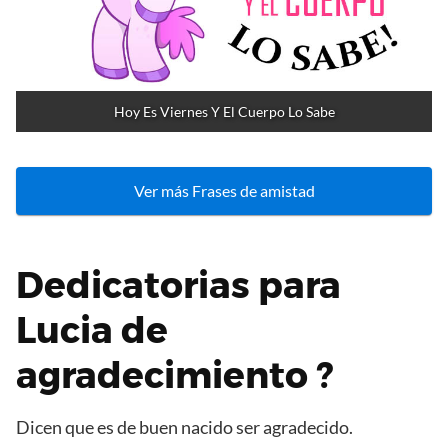
Hoy Es Viernes Y El Cuerpo Lo Sabe
Ver más Frases de amistad
Dedicatorias para
Lucia de
agradecimiento ?
Dicen que es de buen nacido ser agradecido.