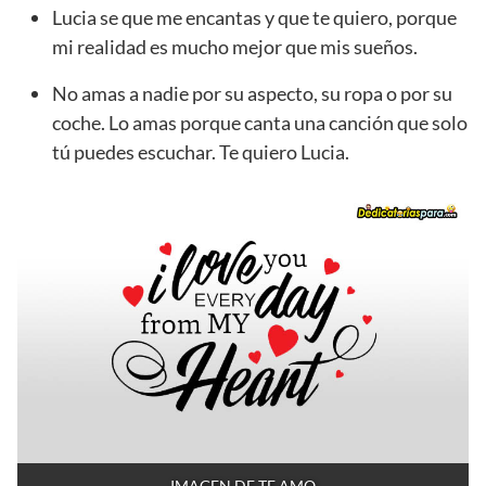
Lucia se que me encantas y que te quiero, porque
mi realidad es mucho mejor que mis sueños.
No amas a nadie por su aspecto, su ropa o por su
coche. Lo amas porque canta una canción que solo
tú puedes escuchar. Te quiero Lucia.
IMAGEN DE TE AMO