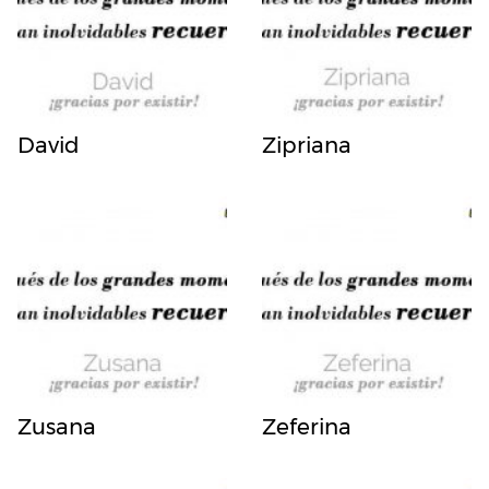
David
Zipriana
Zusana
Zeferina