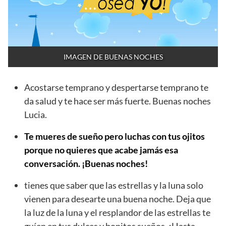
IMAGEN DE BUENAS NOCHES
Acostarse temprano y despertarse temprano te
da salud y te hace ser más fuerte. Buenas noches
Lucia.
Te mueres de sueño pero luchas con tus ojitos
porque no quieres que acabe jamás esa
conversación. ¡Buenas noches!
tienes que saber que las estrellas y la luna solo
vienen para desearte una buena noche. Deja que
la luz de la luna y el resplandor de las estrellas te
guíen en tus dulces y bonitos sueños. ¡Hasta