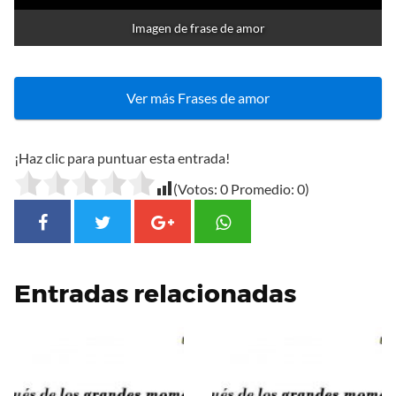
Imagen de frase de amor
Ver más Frases de amor
¡Haz clic para puntuar esta entrada!
(Votos:
0
Promedio:
0
)
Entradas relacionadas