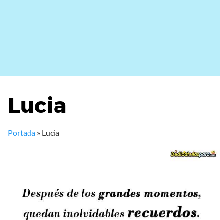
Lucia
Portada
»
Lucia